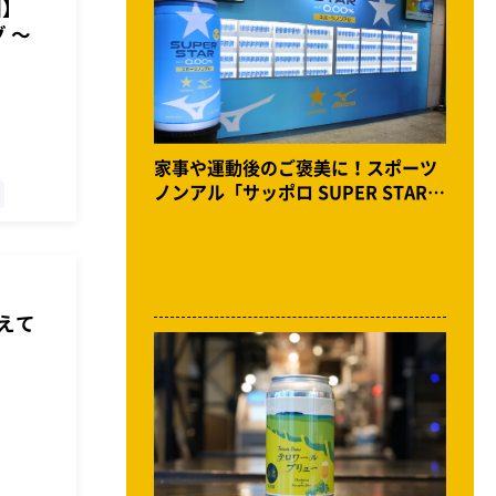
回】
グ ～
家事や運動後のご褒美に！スポーツ
ノンアル「サッポロ SUPER STAR」
誕生。体験イベントをKITTE大阪で
開催
えて