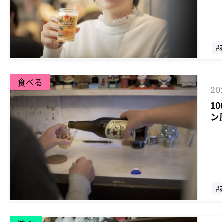
#
食べる
20
1
ン
#