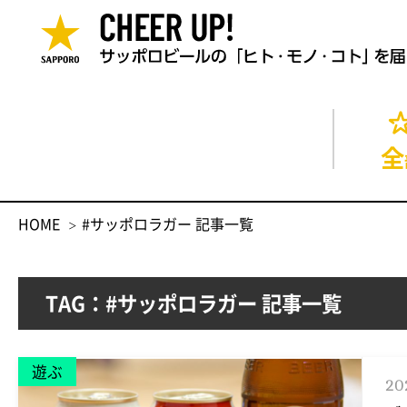
全
HOME
#サッポロラガー 記事一覧
TAG：#サッポロラガー 記事一覧
遊ぶ
20