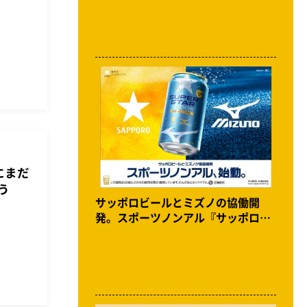
京にまだ
う
サッポロビールとミズノの協働開
発。スポーツノンアル『サッポロ
SUPER STAR』開発秘話。