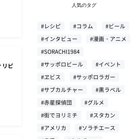
人気のタグ
#レシピ
#コラム
#ビール
#インタビュー
#漫画・アニメ
#SORACHI1984
#サッポロビール
#イベント
フィリピ
#ヱビス
#サッポロラガー
#サブカルチャー
#黒ラベル
#赤星探偵団
#グルメ
#街でヨリミチ
#スタカン
#アメリカ
#ソラチエース