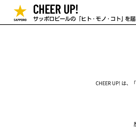
CHEER UP!