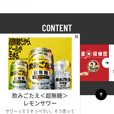
CONTENT
コンテンツ
飲みごたえ＜超無糖＞
レモンサワー
サワーってうすっペラい。そう思って