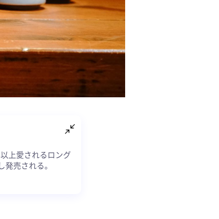
年以上愛されるロング
し発売される。