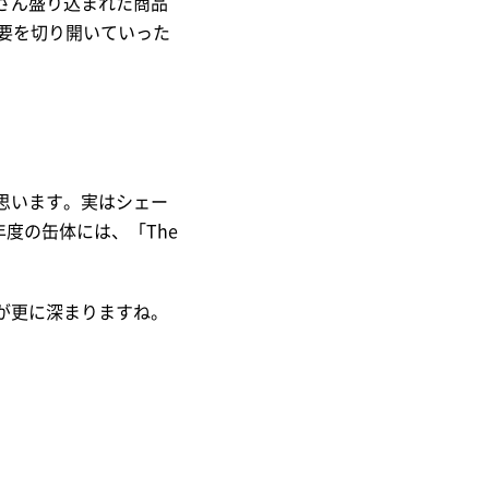
さん盛り込まれた商品
要を切り開いていった
思います。実はシェー
初年度の缶体には、「The
が更に深まりますね。
。