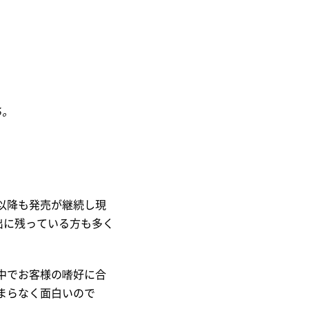
る。
以降も発売が継続し現
出に残っている方も多く
中でお客様の嗜好に合
まらなく面白いので