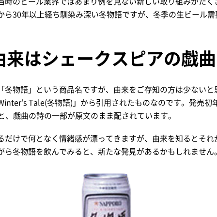
当時のビール業界ではあまり例を見ない新しい取り組みがたく
から30年以上経ち馴染み深い冬物語ですが、冬季の生ビール需
。
由来はシェークスピアの戯曲
「冬物語」という商品名ですが、由来をご存知の方は少ないと
Winter’s Tale(冬物語)」から引用されたものなのです。発売
e」の文字と、戯曲の詩の一部が原文のまま配されています。
るだけで何となく情緒感が漂ってきますが、由来を知るとそれ
がら冬物語を飲んでみると、新たな発見があるかもしれません