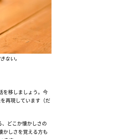
きない。
話を移しましょう。今
味を再現しています（だ
る、どこか懐かしさの
懐かしさを覚える方も