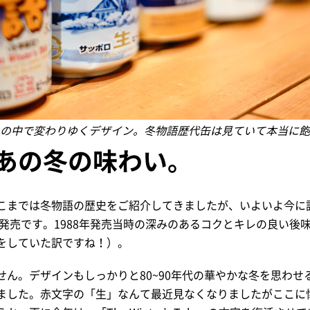
の中で変わりゆくデザイン。冬物語歴代缶は見ていて本当に飽
あの冬の味わい。
こまでは冬物語の歴史をご紹介してきましたが、いよいよ今に
日発売です。1988年発売当時の深みのあるコクとキレの良い後
をしていた訳ですね！）。
せん。デザインもしっかりと80~90年代の華やかな冬を思わせ
ました。赤文字の「生」なんて最近見なくなりましたがここに