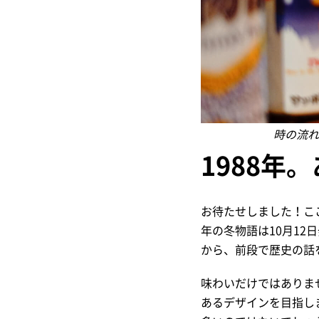
時の流れ
1988
年。
お待たせしました！こ
年の冬物語は10月12
から、前段で歴史の話
味わいだけではありま
あるデザインを目指し