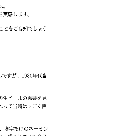
ね。
を実感します。
ことをご存知でしょう
ですが、1980年代当
の生ビールの需要を見
れって当時はすごく画
が、漢字だけのネーミン