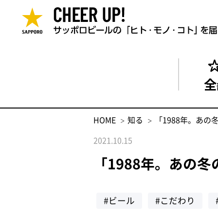
全
HOME
知る
「1988年。あ
2021.10.15
「1988年。あの
#ビール
#こだわり