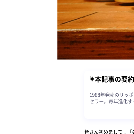
本記事の要
1988年発売のサ
セラー。毎年進化す
皆さん初めまして！「