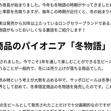
の夜長が始まりました。今年も冬物語の時期がやってきました
と季節を先取りますが、毎年この時期が近付くと、冬の始まり
実は発売から30年以上たっているロングセラーブランドである
物語がもっとおいしくなる裏話をご紹介します！
商品のパイオニア「冬物語」
売されました。今でこそ1年を通して楽しむことができる生ビール
れることが一般的で、冬には売り上げが落ちる商品でした。
飲み物という考えが大勢を占める中で、サッポロビールは冬季
界として初めて、冬季限定商品の冬物語を発売したのです。こ
限定の生ビールとして発売されたことだけで十分画期的なのです