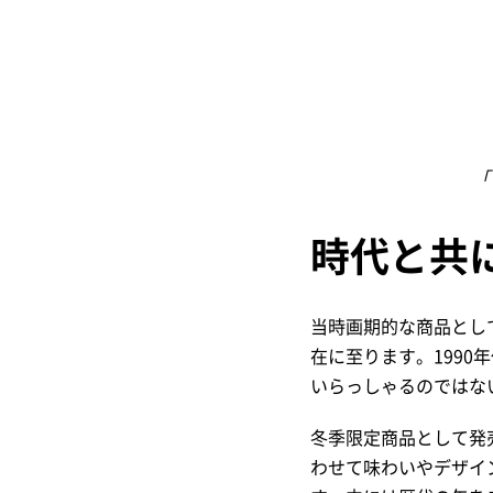
「
時代と共
当時画期的な商品とし
在に至ります。199
いらっしゃるのではな
冬季限定商品として発
わせて味わいやデザイ