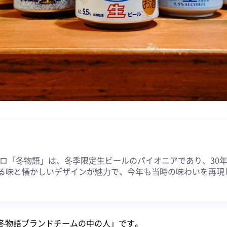
約
ッポロ「冬物語」は、冬季限定生ビールのパイオニアであり、30
る味と懐かしいデザインが魅力で、今年も当時の味わいを再現
冬物語ブランドチームの中の人」です。