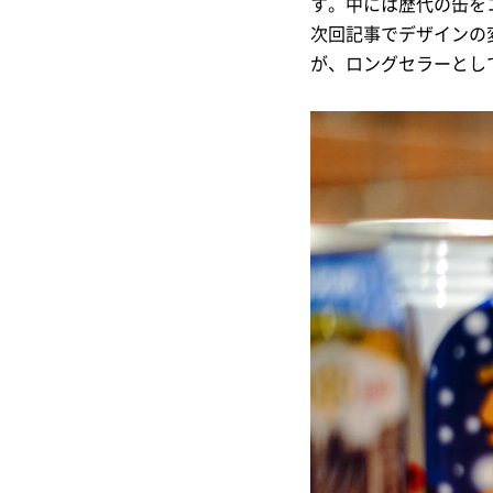
す。中には歴代の缶を
次回記事でデザインの
が、ロングセラーとし