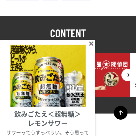
CONTENT
コンテンツ
飲みごたえ＜超無糖＞
レモンサワー
サワーってうすっペラい。そう思って