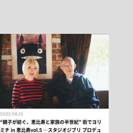
2025.08.13
“親子が紡ぐ、恵比寿と家族の半世紀” 街でヨリ
ミチ in 恵比寿vol.5 ―スタジオジブリ プロデュ