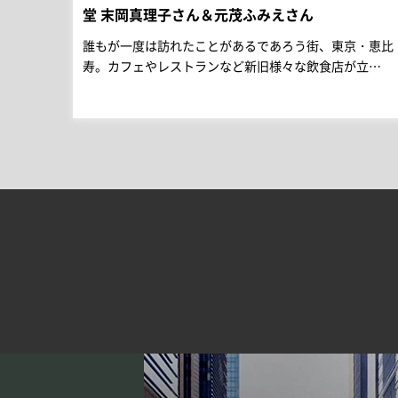
堂 末岡真理子さん＆元茂ふみえさん
誰もが一度は訪れたことがあるであろう街、東京・恵比
寿。カフェやレストランなど新旧様々な飲食店が立…