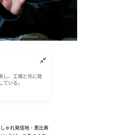
来し、工場と共に発
している。
おしゃれ発信地・恵比寿