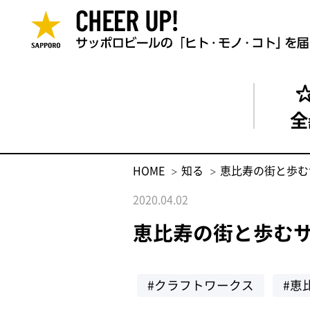
全
HOME
知る
恵比寿の街と歩む
2020.04.02
恵比寿の街と歩むサ
#クラフトワークス
#恵