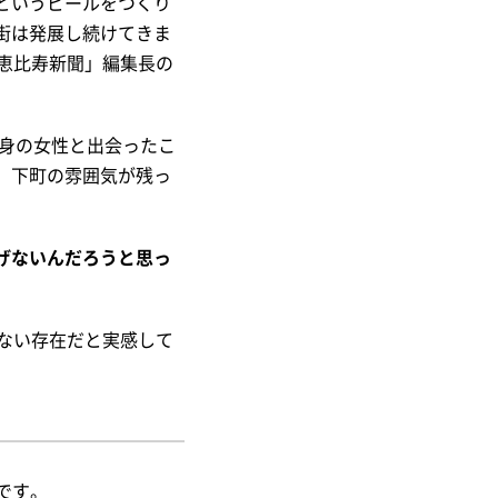
というビールをつくり
街は発展し続けてきま
恵比寿新聞」編集長の
出身の女性と出会ったこ
、下町の雰囲気が残っ
げないんだろうと思っ
ない存在だと実感して
事です。