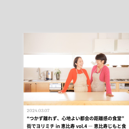
2024.03.07
“つかず離れず、心地よい都会の距離感の食堂”
街でヨリミチ in 恵比寿 vol.4 ― 恵比寿じもと食