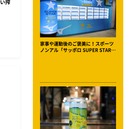
濃い搾
家事や運動後のご褒美に！スポーツ
ノンアル「サッポロ SUPER STAR」
誕生。体験イベントをKITTE大阪で
開催