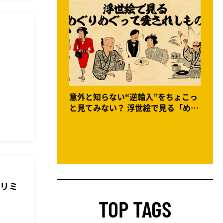
意外と知らない“逆輸入”をちょこっ
と見てみない？ 浮世絵で見る「めぐ
りめぐって愛されしもの」
ヨリミ
TOP TAGS