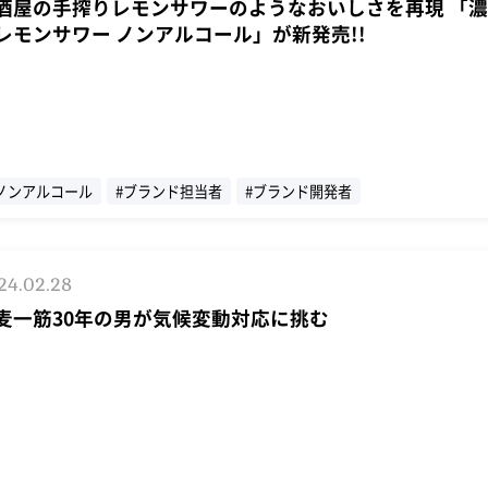
酒屋の手搾りレモンサワーのようなおいしさを再現 「
レモンサワー ノンアルコール」が新発売!!
ノンアルコール
#ブランド担当者
#ブランド開発者
濃い搾りレモンサワーノンアルコール
#インタビュー
24.02.28
麦一筋30年の男が気候変動対応に挑む