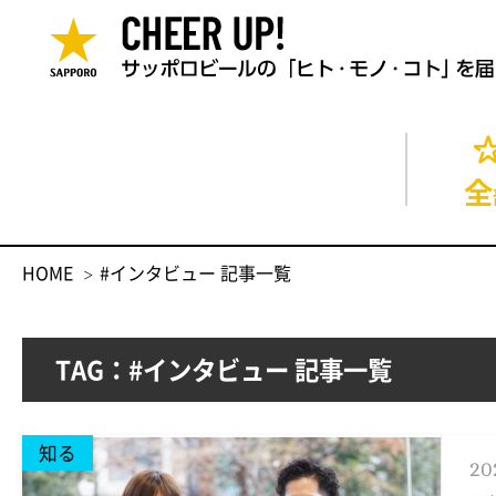
全
HOME
#インタビュー 記事一覧
TAG：#インタビュー 記事一覧
知る
20