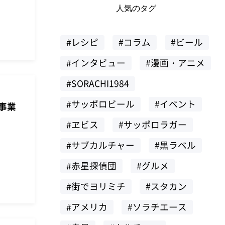
人気のタグ
#レシピ
#コラム
#ビール
#インタビュー
#漫画・アニメ
#SORACHI1984
#サッポロビール
#イベント
事業
#ヱビス
#サッポロラガー
#サブカルチャー
#黒ラベル
#赤星探偵団
#グルメ
#街でヨリミチ
#スタカン
#アメリカ
#ソラチエース