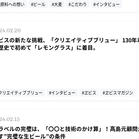
#原料への想い
#ビール
#大麦
#こだわり
#インタビュー
24.02.20
ビスの新たな挑戦、「クリエイティブブリュー」 130年
歴史で初めて「レモングラス」に着目。
クリエイティブブリュー
#インタビュー
#ヱビス
#ヱビスマガジン
24.02.15
ラベルの完璧は、「〇〇と技術のかけ算」！髙島元顧問
す”完璧な生ビール”の条件