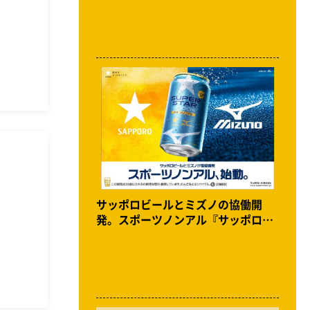
サッポロビールとミズノの協働開
発。スポーツノンアル『サッポロ
SUPER STAR』開発秘話。