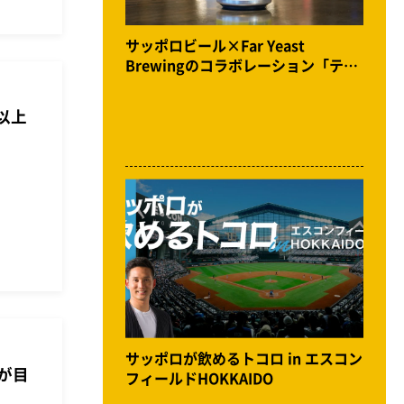
サッポロビール×Far Yeast
Brewingのコラボレーション「テロ
ワールブリュー」発売記念イベント
体験レポート
以上
サッポロが飲めるトコロ in エスコン
が目
フィールドHOKKAIDO