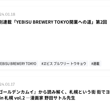
24.01.18
別連載「YEBISU BREWERY TOKYO開業への道」第2回
YEBISU BREWERY TOKYO
#ヱビス ブルワリー トウキョウ
#連載
インタビュー
#ヱビス
24.01.17
ゴールデンカムイ』から読み解く、札幌という街 街で
 in 札幌 vol.2 ―漫画家 野田サトル先生