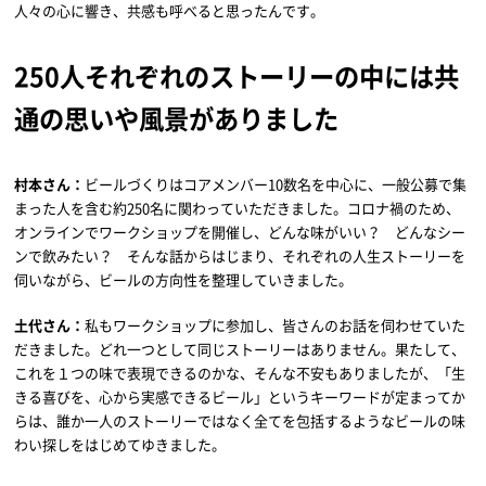
人々の心に響き、共感も呼べると思ったんです。
250人それぞれのストーリーの中には共
通の思いや風景がありました
村本さん：
ビールづくりはコアメンバー10数名を中心に、一般公募で集
まった人を含む約250名に関わっていただきました。コロナ禍のため、
オンラインでワークショップを開催し、どんな味がいい？ どんなシー
ンで飲みたい？ そんな話からはじまり、それぞれの人生ストーリーを
伺いながら、ビールの方向性を整理していきました。
土代さん：
私もワークショップに参加し、皆さんのお話を伺わせていた
だきました。どれ一つとして同じストーリーはありません。果たして、
これを１つの味で表現できるのかな、そんな不安もありましたが、「生
きる喜びを、心から実感できるビール」というキーワードが定まってか
らは、誰か一人のストーリーではなく全てを包括するようなビールの味
わい探しをはじめてゆきました。