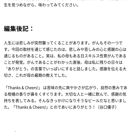
生を見つめながら、味わってみてください。
編集後記：
人生には悲しみが突然襲ってくることがあります。がんもその一つで
す。今回の取材を通じて感じたのは、悲しみや苦しみの心と感謝の心は
通じるものがあること。実は、私の母もある日スキルス性胃がんである
ことが発覚。がんであることがわかった直後、母は私に残りの日々は
〝ありがとう〟の言葉でいっぱいにすると話しました。感謝を伝える大
切さ、これが母の最期の教えでした。
「Thanks & Cheers!」 は苦味の先に爽やかさが広がり、自然の恵みであ
る柑橘の香りが鼻をくすぐります。大切な人と一緒に飲んで、感謝の気
持ちを表してみる。そんなきっかけになりそうなビールだなと思いまし
た。「Thanks & Cheers!」とのであいにありがとう！（谷口優子）