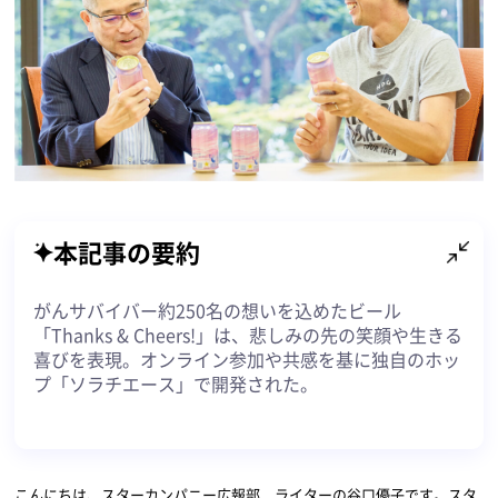
本記事の要約
がんサバイバー約250名の想いを込めたビール
「Thanks & Cheers!」は、悲しみの先の笑顔や生きる
喜びを表現。オンライン参加や共感を基に独自のホッ
プ「ソラチエース」で開発された。
こんにちは、スターカンパニー広報部 ライターの谷口優子です。スタ