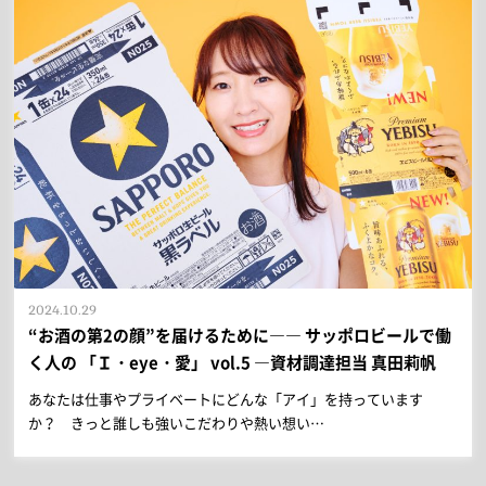
2024.10.29
“お酒の第2の顔”を届けるために―― サッポロビールで働
く人の 「Ｉ・eye・愛」 vol.5 ―資材調達担当 真田莉帆
あなたは仕事やプライベートにどんな「アイ」を持っています
か？ きっと誰しも強いこだわりや熱い想い…