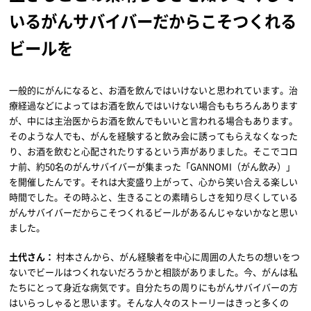
いるがんサバイバーだからこそつくれる
ビールを
一般的にがんになると、お酒を飲んではいけないと思われています。治
療経過などによってはお酒を飲んではいけない場合ももちろんあります
が、中には主治医からお酒を飲んでもいいと言われる場合もあります。
そのような人でも、がんを経験すると飲み会に誘ってもらえなくなった
り、お酒を飲むと心配されたりするという声がありました。そこでコロ
ナ前、約50名のがんサバイバーが集まった「GANNOMI（がん飲み）」
を開催したんです。それは大変盛り上がって、心から笑い合える楽しい
時間でした。その時ふと、生きることの素晴らしさを知り尽くしている
がんサバイバーだからこそつくれるビールがあるんじゃないかなと思い
ました。
土代さん：
村本さんから、がん経験者を中心に周囲の人たちの想いをつ
ないでビールはつくれないだろうかと相談がありました。今、がんは私
たちにとって身近な病気です。自分たちの周りにもがんサバイバーの方
はいらっしゃると思います。そんな人々のストーリーはきっと多くの