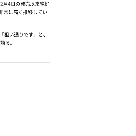
、2月4日の発売以来絶好
非常に高く推移してい
は「狙い通りです」と、
は語る。