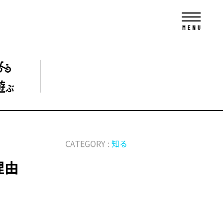
遊
ぶ
CATEGORY :
知る
理由