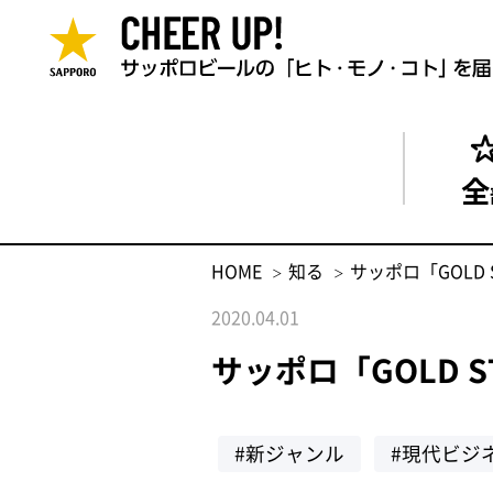
全
HOME
知る
サッポロ「GOLD
2020.04.01
サッポロ「GOLD 
#新ジャンル
#現代ビジ