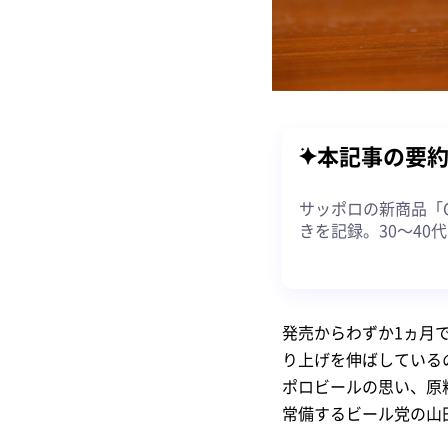
本記事の要
サッポロの新商品「G
きを記録。30～4
発売からわずか1ヵ月で
り上げを伸ばしているの
ポロビールの思い、原
常備するビール党の山