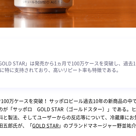
約
OLD STAR」は発売から1ヵ月で100万ケースを突破し、過去
0代に特に支持されており、高いリピート率も特徴である。
100万ケースを突破！ サッポロビール過去10年の新商品の中
が「サッポロ GOLD STAR（ゴールドスター）」である。
料と製法、そしてユーザーからの反応等について、冷蔵庫にお気に
田五郎氏が、「
GOLD STAR
」のブランドマネージャー野並祐