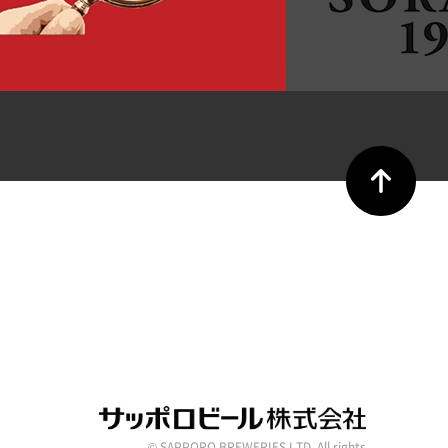
© SAPPORO BREWERIES LTD. All rights