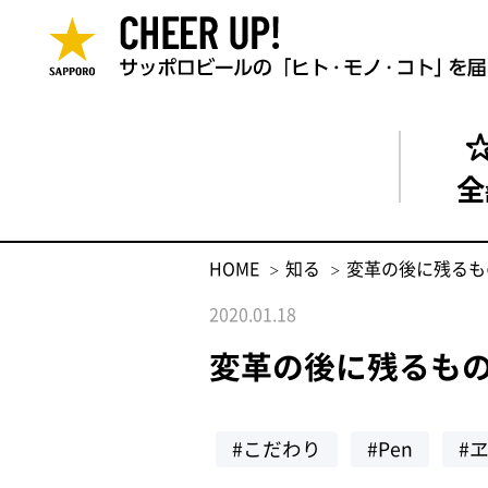
全
HOME
知る
変革の後に残るも
2020.01.18
変革の後に残るも
#こだわり
#Pen
#