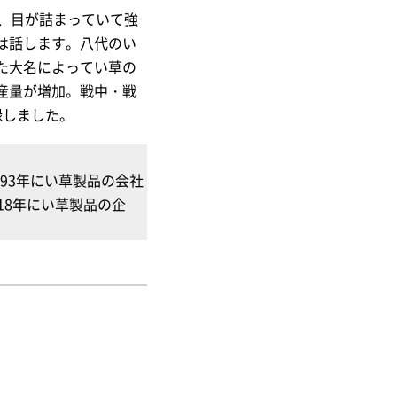
、目が詰まっていて強
は話します。八代のい
た大名によってい草の
産量が増加。戦中・戦
録しました。
93年にい草製品の会社
18年にい草製品の企