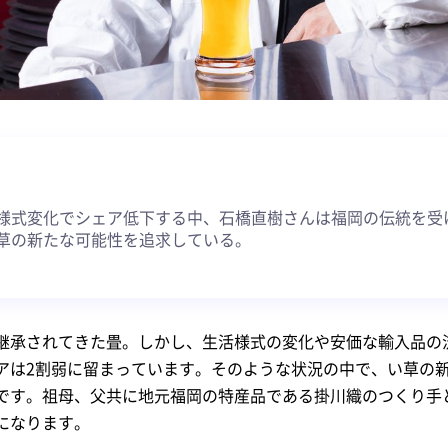
約
様式変化でシェア低下する中、石橋直樹さんは福岡の伝統を受
草の新たな可能性を追求している。
継承されてきた畳。しかし、生活様式の変化や安価な輸入品の
アは2割弱に留まっています。そのような状況の中で、い草の
です。祖母、父共に地元福岡の特産品である掛川織のつくり手
になります。