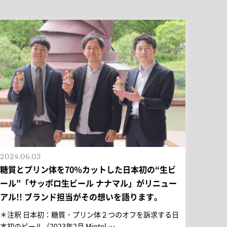
2024.06.03
糖質とプリン体を70％カットした日本初の“生ビ
ール”「サッポロ生ビール ナナマル」がリニュー
アル!! ブランド担当がその想いを語ります。
＊注釈 日本初：糖質・プリン体２つのオフを訴求する日
本初のビール（2023年2月 Mintel …