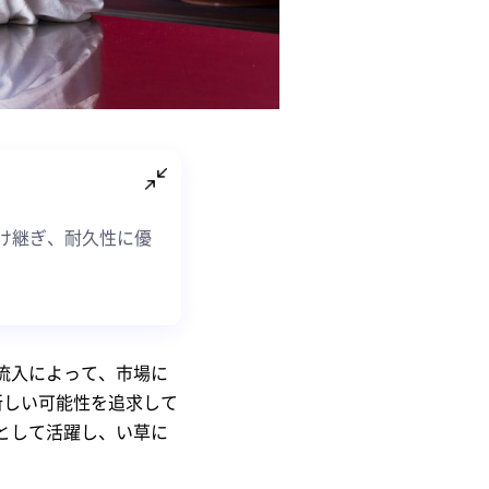
け継ぎ、耐久性に優
流入によって、市場に
新しい可能性を追求して
として活躍し、い草に