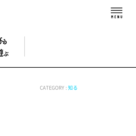
遊
ぶ
CATEGORY :
知る