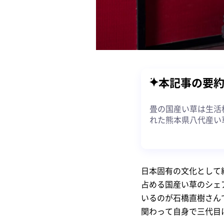
本記事の要
畳の国産い草は生活
れた熊本県八代産い
日本固有の文化として
占める国産い草のシェ
いるのが石橋直樹さん
関わって自身で三代目