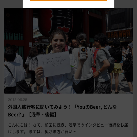
2015.08.25
外国人旅行客に聞いてみよう！「YouのBeer, どんな
Beer? 」【浅草・後編】
こんにちは！ さて、前回に続き、浅草でのインタビュー後編をお届
けします。 まずは、奥さま方が買い…