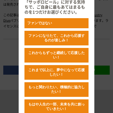
「サッポロビール」に対する気持
は発売されるのではないでしょうか。
ちで、ご自身に最もあてはまるも
のを1つだけお選びください。
この記事は
Food & Wine
のマーク・ポメランツが執筆し、
Industry
Dive
パブリッシャーネットワークを通じてライセンスされています。ラ
ファンではない
イセンスに関するお問い合わせは
legal@industrydive.com
まで
ファンになりたて、これから応援す
るのが楽しみ！
これからもずっと継続して応援した
い！
これまで以上に、夢中になって応援
したい！
もっと関わりたい、積極的に協力し
たい！
RECOMMENDED
もはや人生の一部、未来を共に創っ
ていきたい！
おすすめの記事はこちら