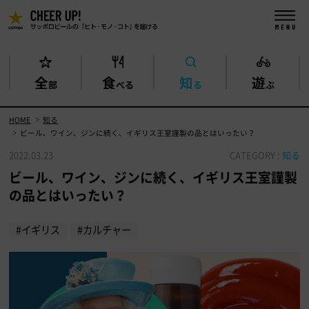
全
食
知
遊
部
べる
る
ぶ
HOME
知る
ビール、ワイン、ジンに続く、イギリス王室謹製の品とはいったい？
2022.03.23
CATEGORY :
知る
ビール、ワイン、ジンに続く、イギリス王室謹製
の品とはいったい？
#イギリス
#カルチャー