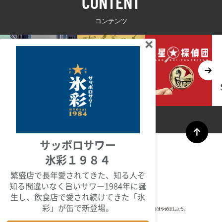
CONTENT
コンテンツ
サッポロサワー
氷彩１９８４
繁盛店で長年愛されてきた、知る人ぞ
知る間違いなく旨いサワー1984年に誕
生し、飲食店で愛され続けてきた「氷
彩」が缶で新登場。