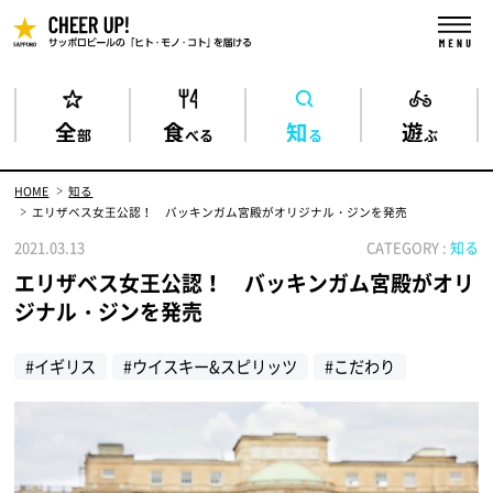
全
食
知
遊
部
べる
る
ぶ
HOME
知る
エリザベス女王公認！ バッキンガム宮殿がオリジナル・ジンを発売
2021.03.13
CATEGORY :
知る
エリザベス女王公認！ バッキンガム宮殿がオリ
ジナル・ジンを発売
#イギリス
#ウイスキー&スピリッツ
#こだわり