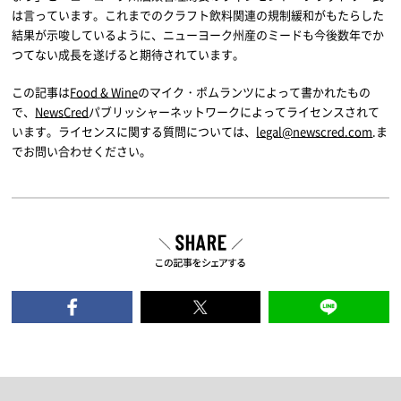
は言っています。これまでのクラフト飲料関連の規制緩和がもたらした
結果が示唆しているように、ニューヨーク州産のミードも今後数年でか
つてない成長を遂げると期待されています。
この記事は
Food & Wine
のマイク・ポムランツによって書かれたもの
で、
NewsCred
パブリッシャーネットワークによってライセンスされて
います。ライセンスに関する質問については、
legal@newscred.com
.ま
でお問い合わせください。