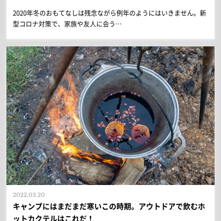
2020年冬のおもてなしは残念ながら例年のようにはいきません。新
型コロナ対策で、家族や友人に会う…
2022.03.20
キャンプにはまだまだ寒いこの時期。アウトドアで飲むホ
ットカクテルはこれだ！