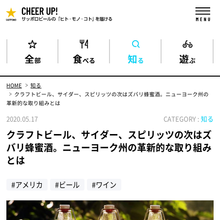
全
食
知
遊
部
べる
る
ぶ
HOME
知る
クラフトビール、サイダー、スピリッツの次はズバリ蜂蜜酒。ニューヨーク州の
革新的な取り組みとは
2020.05.17
CATEGORY :
知る
クラフトビール、サイダー、スピリッツの次はズ
バリ蜂蜜酒。ニューヨーク州の革新的な取り組み
とは
#アメリカ
#ビール
#ワイン