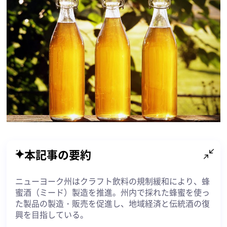
本記事の要約
ニューヨーク州はクラフト飲料の規制緩和により、蜂
蜜酒（ミード）製造を推進。州内で採れた蜂蜜を使っ
た製品の製造・販売を促進し、地域経済と伝統酒の復
興を目指している。