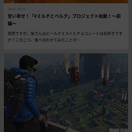
2021.08.16
甘い幸せ！「#ミルチとベルグ」プロジェクト始動！～前
編～
突然ですが、皆さんはビールテイストとチョコレートはお好きです
か？この二つ、食べ合わせてみたことが…