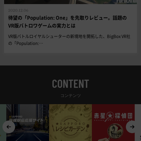
2020.12.06
待望の「Population: One」を先取りレビュー。話題の
VR版バトロワゲームの実力とは
VR版バトルロイヤルシューターの新境地を開拓した、BigBox VR社
の「Population:…
CONTENT
コンテンツ