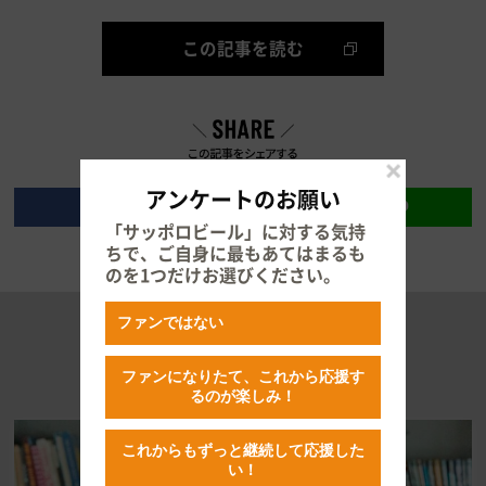
この記事を読む
アンケートのお願い
「サッポロビール」に対する気持
ちで、ご自身に最もあてはまるも
のを1つだけお選びください。
ファンではない
RECOMMENDED
ファンになりたて、これから応援す
おすすめの記事はこちら
るのが楽しみ！
これからもずっと継続して応援した
い！