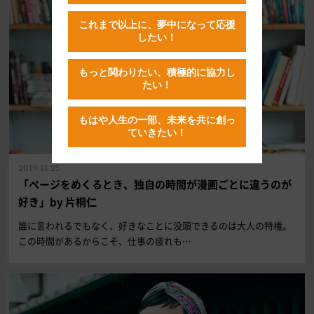
これまで以上に、夢中になって応援
したい！
もっと関わりたい、積極的に協力し
たい！
もはや人生の一部、未来を共に創っ
ていきたい！
2019.11.25
「ページをめくるとき、独自の時間が漫画ごとに違うのが
好き」by 片桐仁
誰に言われるでもなく、好きなことに没頭できるのは大人の特権。
この時間があるからこそ、仕事の疲れも…