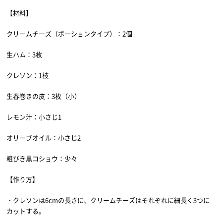
【材料】
クリームチーズ（ポーションタイプ）：2個
生ハム：3枚
クレソン：1枝
生春巻きの皮：3枚（小）
レモン汁：小さじ1
オリーブオイル：小さじ2
粗びき黒コショウ：少々
【作り方】
・クレソンは6cmの長さに、クリームチーズはそれぞれに細長く3つに
カットする。