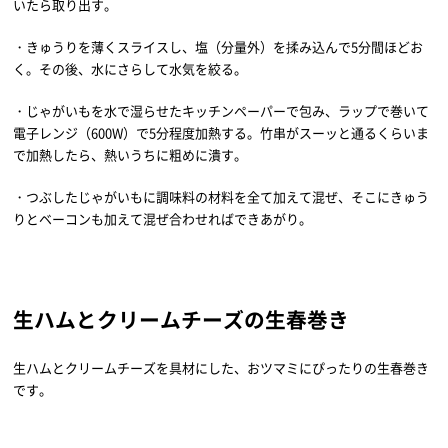
いたら取り出す。
・きゅうりを薄くスライスし、塩（分量外）を揉み込んで5分間ほどお
く。その後、水にさらして水気を絞る。
・じゃがいもを水で湿らせたキッチンペーパーで包み、ラップで巻いて
電子レンジ（600W）で5分程度加熱する。竹串がスーッと通るくらいま
で加熱したら、熱いうちに粗めに潰す。
・つぶしたじゃがいもに調味料の材料を全て加えて混ぜ、そこにきゅう
りとベーコンも加えて混ぜ合わせればできあがり。
生ハムとクリームチーズの生春巻き
生ハムとクリームチーズを具材にした、おツマミにぴったりの生春巻き
です。