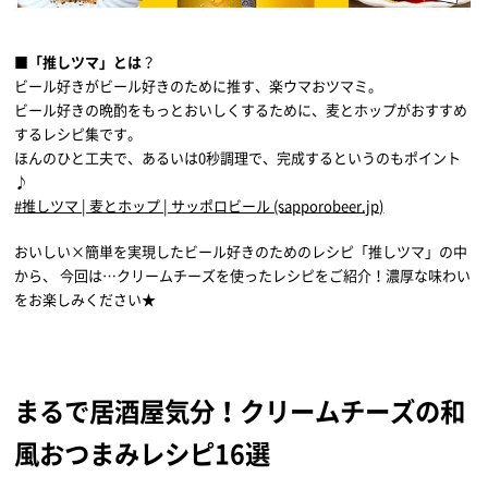
■「推しツマ」とは
？
ビール好きがビール好きのために推す、楽ウマおツマミ。
ビール好きの晩酌をもっとおいしくするために、麦とホップがおすすめ
するレシピ集です。
ほんのひと工夫で、あるいは0秒調理で、完成するというのもポイント
♪
#推しツマ | 麦とホップ | サッポロビール (sapporobeer.jp)
おいしい×簡単を実現したビール好きのためのレシピ「推しツマ」の中
から、 今回は…クリームチーズを使ったレシピをご紹介！濃厚な味わい
をお楽しみください★
まるで居酒屋気分！クリームチーズの和
風おつまみレシピ16選