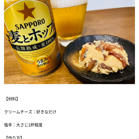
【材料】
クリームチーズ：好きなだけ
塩辛：大さじ1杯程度
【作り方】