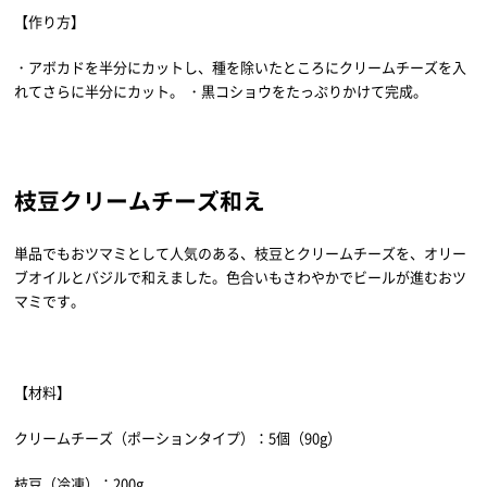
【作り方】
・アボカドを半分にカットし、種を除いたところにクリームチーズを入
れてさらに半分にカット。 ・黒コショウをたっぷりかけて完成。
枝豆クリームチーズ和え
単品でもおツマミとして人気のある、枝豆とクリームチーズを、オリー
ブオイルとバジルで和えました。色合いもさわやかでビールが進むおツ
マミです。
【材料】
クリームチーズ（ポーションタイプ）：5個（90g）
枝豆（冷凍）：200g