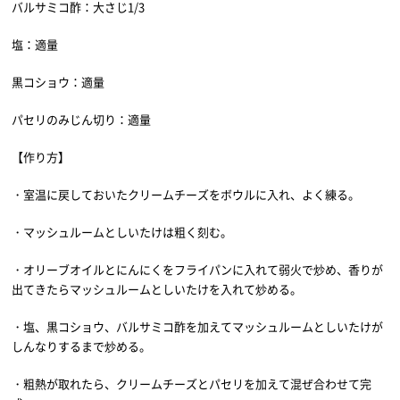
バルサミコ酢：大さじ1/3
塩：適量
黒コショウ：適量
パセリのみじん切り：適量
【作り方】
・室温に戻しておいたクリームチーズをボウルに入れ、よく練る。
・マッシュルームとしいたけは粗く刻む。
・オリーブオイルとにんにくをフライパンに入れて弱火で炒め、香りが
出てきたらマッシュルームとしいたけを入れて炒める。
・塩、黒コショウ、バルサミコ酢を加えてマッシュルームとしいたけが
しんなりするまで炒める。
・粗熱が取れたら、クリームチーズとパセリを加えて混ぜ合わせて完