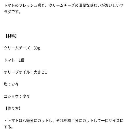
トマトのフレッシュ感と、クリームチーズの濃厚な味わいがおいしいサ
ラダです。
【材料】
クリームチーズ：30g
トマト：1個
オリーブオイル：大さじ1
塩：少々
コショウ：少々
【作り方】
・トマトは八等分にカットし、それを横半分にカットして一口サイズに
する。