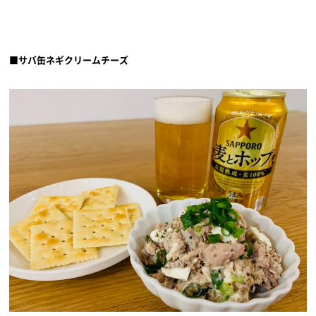
■サバ缶ネギクリームチーズ