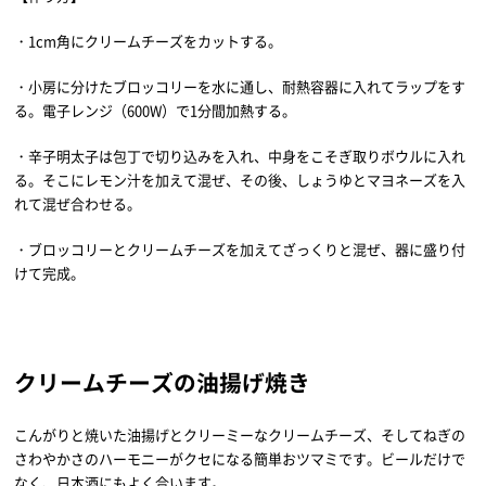
・1cm角にクリームチーズをカットする。
・小房に分けたブロッコリーを水に通し、耐熱容器に入れてラップをす
る。電子レンジ（600W）で1分間加熱する。
・辛子明太子は包丁で切り込みを入れ、中身をこそぎ取りボウルに入れ
る。そこにレモン汁を加えて混ぜ、その後、しょうゆとマヨネーズを入
れて混ぜ合わせる。
・ブロッコリーとクリームチーズを加えてざっくりと混ぜ、器に盛り付
けて完成。
クリームチーズの油揚げ焼き
こんがりと焼いた油揚げとクリーミーなクリームチーズ、そしてねぎの
さわやかさのハーモニーがクセになる簡単おツマミです。ビールだけで
なく、日本酒にもよく合います。