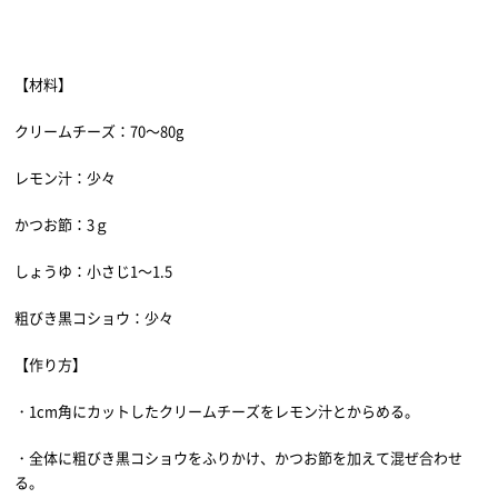
【材料】
クリームチーズ：70～80g
レモン汁：少々
かつお節：3ｇ
しょうゆ：小さじ1～1.5
粗びき黒コショウ：少々
【作り方】
・1cm角にカットしたクリームチーズをレモン汁とからめる。
・全体に粗びき黒コショウをふりかけ、かつお節を加えて混ぜ合わせ
る。