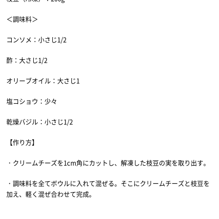
＜調味料＞
コンソメ：小さじ1/2
酢：大さじ1/2
オリーブオイル：大さじ1
塩コショウ：少々
乾燥バジル：小さじ1/2
【作り方】
・クリームチーズを1cm角にカットし、解凍した枝豆の実を取り出す。
・調味料を全てボウルに入れて混ぜる。そこにクリームチーズと枝豆を
加え、軽く混ぜ合わせて完成。