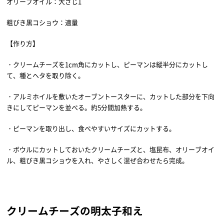
オリーブオイル：大さじ1
粗びき黒コショウ：適量
【作り方】
・クリームチーズを1cm角にカットし、ピーマンは縦半分にカットし
て、種とヘタを取り除く。
・アルミホイルを敷いたオーブントースターに、カットした部分を下向
きにしてピーマンを並べる。約5分間加熱する。
・ピーマンを取り出し、食べやすいサイズにカットする。
・ボウルにカットしておいたクリームチーズと、塩昆布、オリーブオイ
ル、粗びき黒コショウを入れ、やさしく混ぜ合わせたら完成。
クリームチーズの明太子和え