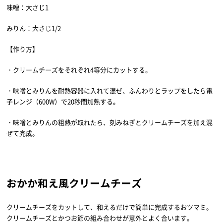
味噌：大さじ1
みりん：大さじ1/2
【作り方】
・クリームチーズをそれぞれ4等分にカットする。
・味噌とみりんを耐熱容器に入れて混ぜ、ふんわりとラップをしたら電
子レンジ（600W）で20秒間加熱する。
・味噌とみりんの粗熱が取れたら、刻みねぎとクリームチーズを加え混
ぜて完成。
おかか和え風クリームチーズ
クリームチーズをカットして、和えるだけで簡単に完成するおツマミ。
クリームチーズとかつお節の組み合わせが意外とよく合います。