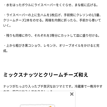
・水をはったボウルにライスペーパーをくぐらせ、まな板に広げる。
・ライスペーパーの上に生ハムを1枚広げ、手前側にクレソンの1/3量、
クリームチーズ2本をのせる。両端を内側に折ったら、手前から巻いて
いく。
・残りも同様に作り、それぞれを3等分にカットして皿に盛り付ける。
・上から粗びき黒コショウ、レモン汁、オリーブオイルをかけると完
成。
ミックスナッツとクリームチーズ和え
ナッツがたっぷり入ったプチ贅沢なおツマミです。冷蔵庫で一晩冷やす
ので、前日に仕込んでおきましょう。