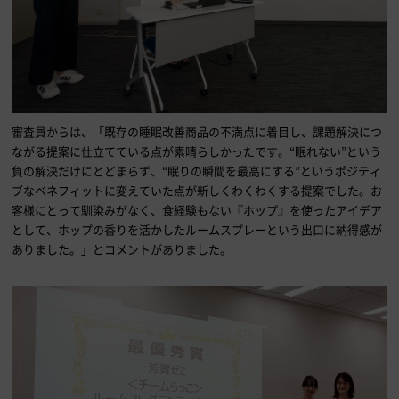
審査員からは、「既存の睡眠改善商品の不満点に着目し、課題解決につ
ながる提案に仕立てている点が素晴らしかったです。“眠れない”という
負の解決だけにとどまらず、“眠りの瞬間を最高にする”というポジティ
ブなベネフィットに変えていた点が新しくわくわくする提案でした。お
客様にとって馴染みがなく、食経験もない『ホップ』を使ったアイデア
として、ホップの香りを活かしたルームスプレーという出口に納得感が
ありました。」とコメントがありました。