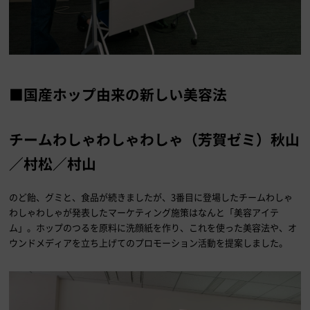
■国産ホップ由来の新しい美容法
チームわしゃわしゃわしゃ（芳賀ゼミ）秋山
／村松／村山
のど飴、グミと、食品が続きましたが、3番目に登場したチームわしゃ
わしゃわしゃが発表したマーケティング施策はなんと「美容アイテ
ム」。ホップのつるを原料に洗顔紙を作り、これを使った美容法や、オ
ウンドメディアを立ち上げてのプロモーション活動を提案しました。