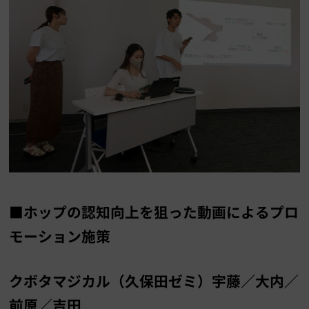
■ホップの認知向上を狙った動画によるプロ
モーション施策
クボタマジカル（久保田ゼミ）宇藤／大内／
前原／吉田