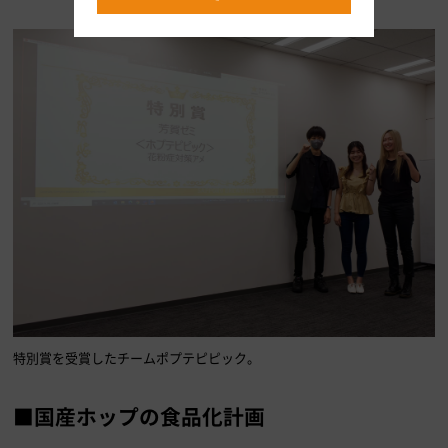
特別賞を受賞したチームポプテピピック。
■国産ホップの食品化計画