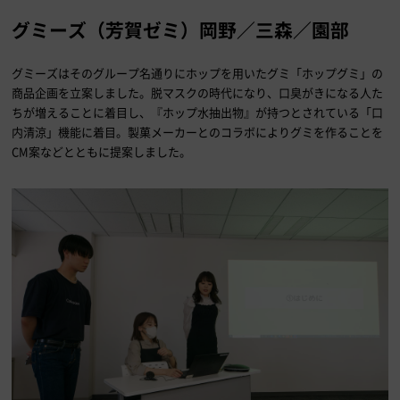
グミーズ（芳賀ゼミ）岡野／三森／園部
グミーズはそのグループ名通りにホップを用いたグミ「ホップグミ」の
商品企画を立案しました。脱マスクの時代になり、口臭がきになる人た
ちが増えることに着目し、『ホップ水抽出物』が持つとされている「口
内清涼」機能に着目。製菓メーカーとのコラボによりグミを作ることを
CM案などとともに提案しました。