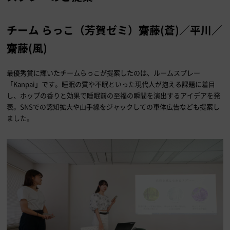
チーム らっこ（芳賀ゼミ）齋藤(蒼)／平川／
齋藤(風)
最優秀賞に輝いたチームらっこが提案したのは、ルームスプレー
「Kanpai」です。睡眠の質や不眠といった現代人が抱える課題に着目
し、ホップの香りと効果で睡眠前の至福の瞬間を演出するアイデアを発
表。SNSでの認知拡大や山手線をジャックしての車体広告なども提案し
ました。