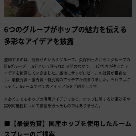
6つのグループがホップの魅力を伝える
多彩なアイデアを披露
登場するのは、芳賀ゼミから４グループ、久保田ゼミから２グループの
計6グループ。15分という限られた時間のなかで、自分たちが考えたア
イデアを披露していきました。最後にサッポロビールの社員が審査を
し、最優秀賞・優秀賞・特別賞のアイデアが決まりました。それではさ
っそく、6チームすべてのアイデア※をご紹介します。
※あくまでもホップの活用アイデアであり、ホップに関する効果効能や
実現可能性について検証を行ったものではありません。
■【最優秀賞】国産ホップを使用したルーム
スプレーのご提案