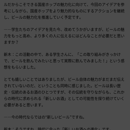
ルだからこそできる国産ホップの魅力化に向けて、今回のアイデアを参
考にしながら、国産ホップをより魅力的なものにするアクションを継続
し、ビールの魅力化を推進していく予定です。
――学生たちのアイデアを見た今、改めてうかがいますが、ビールの魅
力をもっと高め、より多くの人に伝えるにはどんなことが必要だと思い
ますか？
新木：この活動の中で、ある学生さんに、「この取り組みがきっかけ
で、ビールを飲んでみたいと思って実際に飲んでみました！」という感
想をもらいました。
とても嬉しいことではありましたが、ビール自体の魅力がまだまだ伝え
きれていないのだ、ということも同時に感じました。ビールは長い歴
史・伝統のあるお酒のひとつですが、その伝統を守りながらも、これか
らの時代に求められる「新しいお酒」としての可能性を探り続けていく
必要があると思います。
――今の時代ならではの“新しいビール”ですね。
新木：そうですね、時代に合った「新しいお酒への進化」です。