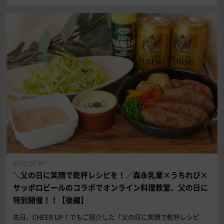
2022.07.29
＼父の日に笑顔で乾杯レシピを！／森永乳業×うちれぴ×
サッポロビールのコラボでオンライン料理教室、父の日に
特別開催！！【後編】
先日、CHEER UP！でもご紹介した「父の日に笑顔で乾杯レシピ