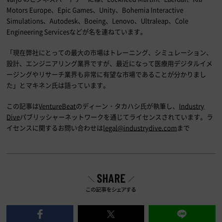
Motors Europe、Epic Games、Unity、Bohemia Interactive
Simulations、Autodesk、Boeing、Lenovo、Ultraleap、Cole
Engineering Servicesなどが名を連ねています。
「現在弊社にとっての最大の市場はトレーニング、シミュレーション、
設計、エンジニアリング業界ですが、最近になって医療用デジタルイメ
ージングやリサーチ業界も非常に有望な市場であることが分かりまし
た」とマキネン氏は語っています。
この記事は
VentureBeat
のディーン・タカハシ氏が執筆し、
Industry
Dive
パブリッシャーネットワークを通じてライセンスされています。ラ
イセンスに関するお問い合わせは
legal@industrydive.com
まで