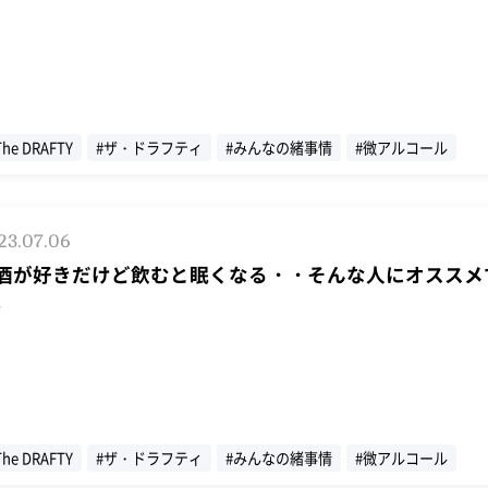
The DRAFTY
#ザ・ドラフティ
#みんなの緒事情
#微アルコール
23.07.06
酒が好きだけど飲むと眠くなる・・そんな人にオススメ
。
The DRAFTY
#ザ・ドラフティ
#みんなの緒事情
#微アルコール