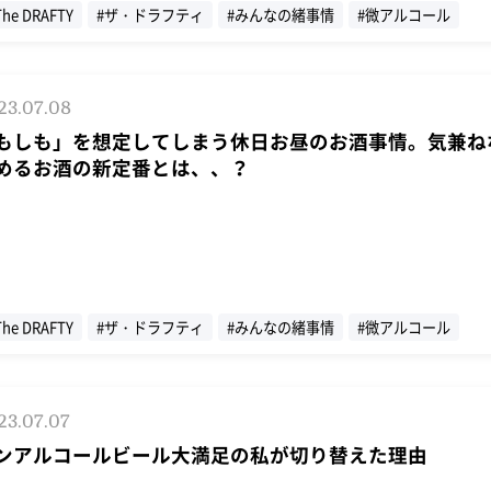
The DRAFTY
#ザ・ドラフティ
#みんなの緒事情
#微アルコール
23.07.08
もしも」を想定してしまう休日お昼のお酒事情。気兼ね
めるお酒の新定番とは、、？
The DRAFTY
#ザ・ドラフティ
#みんなの緒事情
#微アルコール
23.07.07
ンアルコールビール大満足の私が切り替えた理由