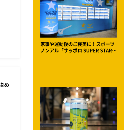
家事や運動後のご褒美に！スポーツ
ノンアル「サッポロ SUPER STAR」
誕生。体験イベントをKITTE大阪で
開催
決め