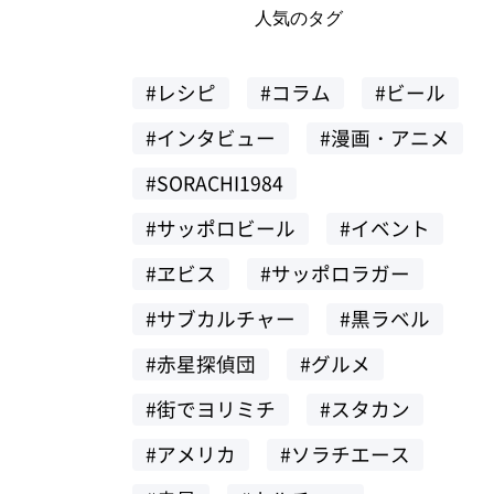
人気のタグ
#レシピ
#コラム
#ビール
#インタビュー
#漫画・アニメ
#SORACHI1984
#サッポロビール
#イベント
#ヱビス
#サッポロラガー
#サブカルチャー
#黒ラベル
#赤星探偵団
#グルメ
#街でヨリミチ
#スタカン
#アメリカ
#ソラチエース