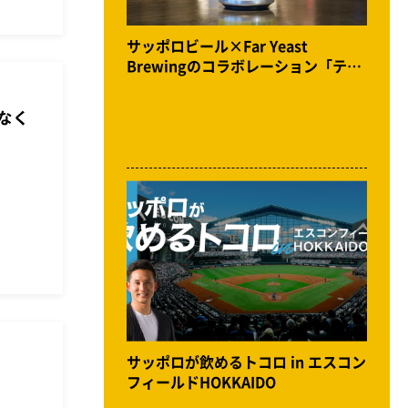
サッポロビール×Far Yeast
Brewingのコラボレーション「テロ
ワールブリュー」発売記念イベント
体験レポート
なく
サッポロが飲めるトコロ in エスコン
フィールドHOKKAIDO