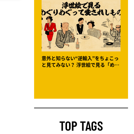
意外と知らない“逆輸入”をちょこっ
と見てみない？ 浮世絵で見る「めぐ
りめぐって愛されしもの」
TOP TAGS