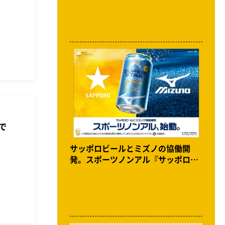
で
サッポロビールとミズノの協働開
発。スポーツノンアル『サッポロ
SUPER STAR』開発秘話。