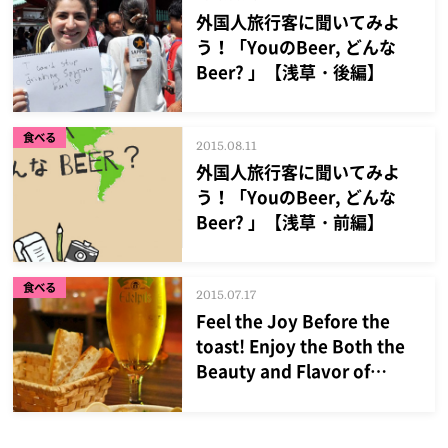
外国人旅行客に聞いてみよ
う！「YouのBeer, どんな
Beer? 」【浅草・後編】
食べる
2015.08.11
外国人旅行客に聞いてみよ
う！「YouのBeer, どんな
Beer? 」【浅草・前編】
食べる
2015.07.17
Feel the Joy Before the
toast! Enjoy the Both the
Beauty and Flavor of
Edelpils That is Poured-
Three-Times.