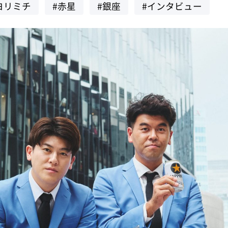
ヨリミチ
#赤星
#銀座
#インタビュー