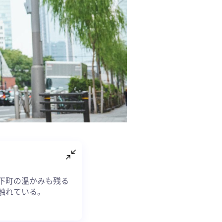
下町の温かみも残る
触れている。