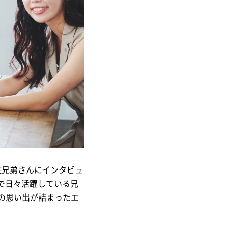
佐兄弟さんにインタビュ
で日々活躍している兄
人の思い出が詰まったエ