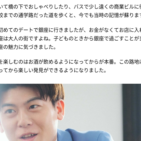
いて橋の下でおしゃべりしたり、バスで少し遠くの商業ビルに
校までの通学路だった道を歩くと、今でも当時の記憶が蘇りま
初めてのデートで銀座に行きましたが、お金がなくてお店に入
座は大人の街ですよね。子どものときから銀座で過ごすことが
座の魅力に気づきました。
を楽しむのはお酒が飲めるようになってからが本番。この路地
ってから楽しい発見ができるようになりました。