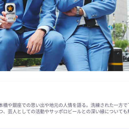
約
本橋や銀座での思い出や地元の人情を語る。洗練された一方で
つ、芸人としての活動やサッポロビールとの深い縁についても