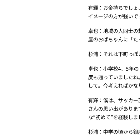
有輝：お金持ちでしょ
イメージの方が強いで
卓也：地域の人同士の
屋のおばちゃんに「た
杉浦：それは下町っぽ
卓也：小学校4、5年
度も通っていましたね
して。今考えればかな
有輝：僕は、サッカー
さんの思い出がありま
な“初めて”を経験しま
杉浦：中学の頃から銀