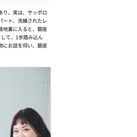
あり、実は、サッポロ
パート、洗練されたレ
路地裏に入ると、銀座
をして、1歩踏み込ん
物にお話を伺い、銀座