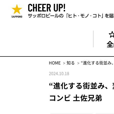
全
HOME
知る
“進化する街並み、変
2024.10.18
“進化する街並み、変わ
コンビ 土佐兄弟