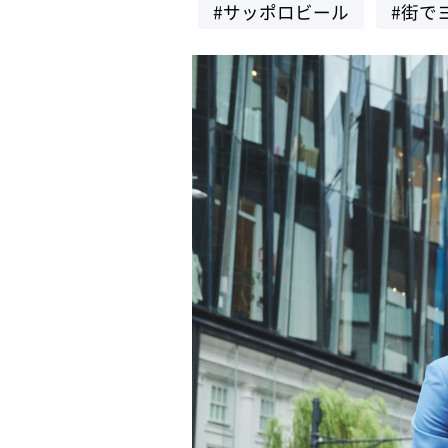
#サッポロビール
#街で