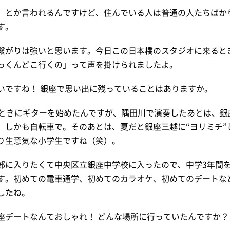
、とか言われるんですけど、住んでいる人は普通の人たちばか
す。
繋がりは強いと思います。今日この日本橋のスタジオに来ると
っくんどこ行くの」って声を掛けられましたよ。
いですね！ 銀座で思い出に残っていることはありますか。
のときにギターを始めたんですが、隅田川で演奏したあとは、銀
。しかも自転車で。そのあとは、夏だと銀座三越に“ヨリミチ”
り生意気な小学生ですね（笑）。
部に入りたくて中央区立銀座中学校に入ったので、中学3年間
す。初めての電車通学、初めてのカラオケ、初めてのデートな
したね。
座デートなんておしゃれ！ どんな場所に行っていたんですか？