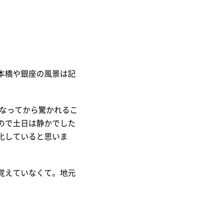
本橋や銀座の風景は記
になってから驚かれるこ
ので土日は静かでした
化していると思いま
覚えていなくて。地元