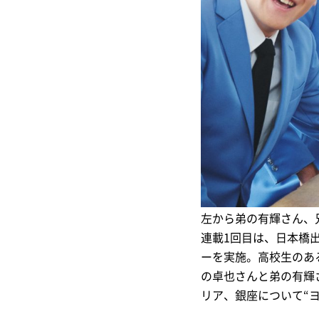
左から弟の有輝さん、
連載1回目は、日本橋
ーを実施。高校生のあ
の卓也さんと弟の有輝さ
リア、銀座について“