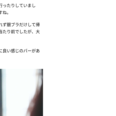
行ったりしていまし
すね。
れず銀ブラだけして帰
当たり前でしたが、大
に良い感じのバーがあ