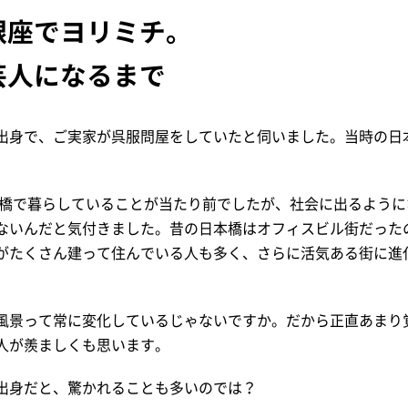
銀座でヨリミチ。
芸人になるまで
出身で、ご実家が呉服問屋をしていたと伺いました。当時の日
本橋で暮らしていることが当たり前でしたが、社会に出るよう
ないんだと気付きました。昔の日本橋はオフィスビル街だった
がたくさん建って住んでいる人も多く、さらに活気ある街に進
風景って常に変化しているじゃないですか。だから正直あまり
人が羨ましくも思います。
出身だと、驚かれることも多いのでは？