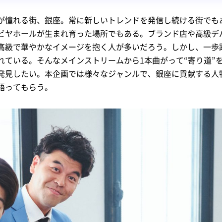
が憧れる街、銀座。常に新しいトレンドを発信し続ける街でも
ビヤホールが生まれ育った場所でもある。ブランド店や高級デ
高級で華やかなイメージを抱く人が多いだろう。しかし、一歩
れている。そんなメインストリームから1本曲がって“寄り道”
を発見したい。本企画では様々なジャンルで、銀座に貢献する人
を語ってもらう。