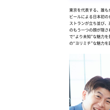
東京を代表する、誰も
ビールによる日本初の
ストランが立ち並び、
のもう一つの顔が隠さ
で“より未知”な魅力
の“ヨリミチ”な魅力