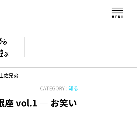
遊
ぶ
 土佐兄弟
CATEGORY :
知る
 vol.1 ― お笑い