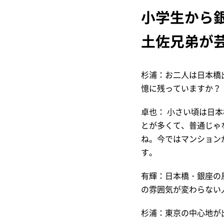
小学生から
土
佐兄弟が
杉浦：お二人は日本橋
憶に残っていますか？
卓也： 小さい頃は日
とが多くて、普通じゃ
ね。今ではマンション
す。
有輝：日本橋・銀座の
の雰囲気が変わらない
杉浦：東京の中心地が