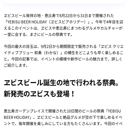
ヱビスビール発祥の地・恵比寿で8月22日から31日まで開催された
「YEBISU BEER HOLIDAY（ヱビスビアホリデー）」。今年で4年目を迎
えるこのイベントは、ヱビスや恵比寿にまつわるグルメやカルチャーが
一堂に会する、まさにビールの祭典です。
今回の最大の目玉は、9月2日から期間限定で販売される「ヱビス クリエ
イティブブリュー 和奏（わかな）」の樽生をどこよりも早く楽しめるこ
と。今回の記事では、イベントの模様や新作ビールの魅力まで、詳しく
ご紹介します。
ヱビスビール誕生の地で行われる祭典。
新発売のヱビスも登場！
恵比寿ガーデンプレイスで開催された10日間のビールの祭典「YEBISU
BEER HOLIDAY」。ヱビスビールと絶品グルメが空の下で楽しめるイベ
ントで、毎年開催を楽しみにしている方もたくさんいます。今回のイベ