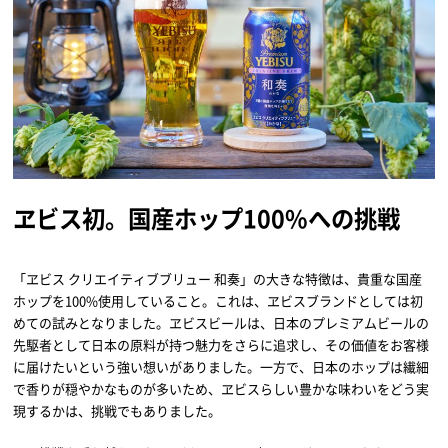
ヱビス初。国産ホップ100%への挑戦
「ヱビス クリエイティブブリュー 和奏」の大きな特徴は、貴重な国産
ホップを100%使用していること。これは、ヱビスブランドとしては初
めての試みとなりました。ヱビスビールは、日本のプレミアムビールの
先駆者として日本の原料が持つ魅力をさらに追求し、その価値をお客様
に届けたいという強い想いがありました。一方で、日本のホップは繊細
で香りが穏やかなものが多いため、ヱビスらしい豊かな味わいをどう実
現するかは、挑戦でもありました。