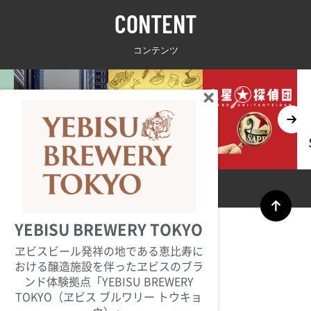
CONTENT
コンテンツ
YEBISU BREWERY TOKYO
ヱビスビール発祥の地である恵比寿に
おける醸造施設を伴ったヱビスのブラ
ンド体験拠点「YEBISU BREWERY
TOKYO（ヱビス ブルワリー トウキョ