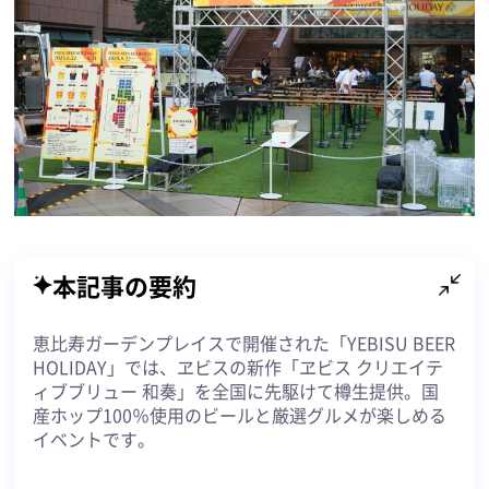
本記事の要約
恵比寿ガーデンプレイスで開催された「YEBISU BEER
HOLIDAY」では、ヱビスの新作「ヱビス クリエイテ
ィブブリュー 和奏」を全国に先駆けて樽生提供。国
産ホップ100％使用のビールと厳選グルメが楽しめる
イベントです。