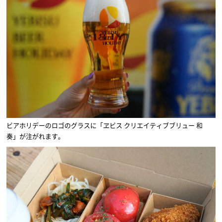
ビアホリデーのロゴのグラスに「ヱビス クリエイティブブリュー 和
奏」が注がれます。