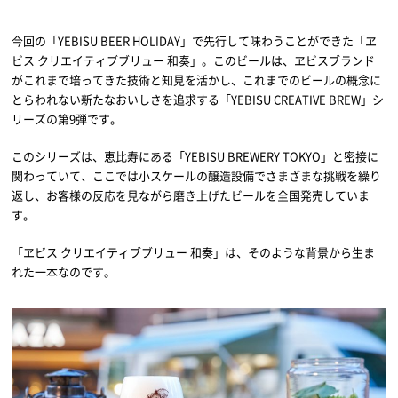
今回の「YEBISU BEER HOLIDAY」で先行して味わうことができた「ヱ
ビス クリエイティブブリュー 和奏」。このビールは、ヱビスブランド
がこれまで培ってきた技術と知見を活かし、これまでのビールの概念に
とらわれない新たなおいしさを追求する「YEBISU CREATIVE BREW」シ
リーズの第9弾です。
このシリーズは、恵比寿にある「YEBISU BREWERY TOKYO」と密接に
関わっていて、ここでは小スケールの醸造設備でさまざまな挑戦を繰り
返し、お客様の反応を見ながら磨き上げたビールを全国発売していま
す。
「ヱビス クリエイティブブリュー 和奏」は、そのような背景から生ま
れた一本なのです。