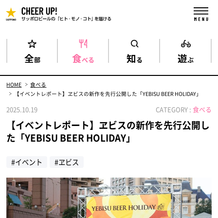
全
食
知
遊
部
べる
る
ぶ
HOME
食べる
【イベントレポート】ヱビスの新作を先行公開した「YEBISU BEER HOLIDAY」
2025.10.19
CATEGORY :
食べる
【イベントレポート】ヱビスの新作を先行公開し
た「YEBISU BEER HOLIDAY」
#イベント
#ヱビス