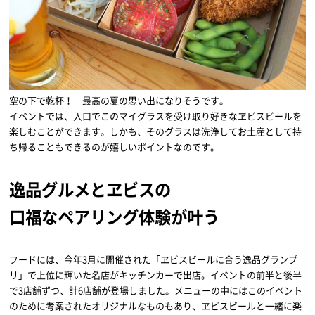
空の下で乾杯！ 最高の夏の思い出になりそうです。
イベントでは、入口でこのマイグラスを受け取り好きなヱビスビールを
楽しむことができます。しかも、そのグラスは洗浄してお土産として持
ち帰ることもできるのが嬉しいポイントなのです。
逸品グルメとヱビスの
口福なペアリング体験が叶う
フードには、今年3月に開催された「ヱビスビールに合う逸品グランプ
リ」で上位に輝いた名店がキッチンカーで出店。イベントの前半と後半
で3店舗ずつ、計6店舗が登場しました。メニューの中にはこのイベント
のために考案されたオリジナルなものもあり、ヱビスビールと一緒に楽