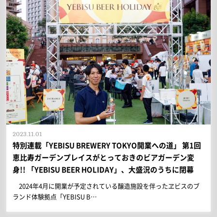
2023.11.01
特別連載「YEBISU BREWERY TOKYO開業への道」 第1回
恵比寿ガーデンプレイスがとっておきのビアガーデン変
身!! 「YEBISU BEER HOLIDAY」、大盛況のうちに閉幕
2024年4月に開業が予定されている醸造施設を伴ったヱビスのブ
ランド体験拠点「YEBISU B…