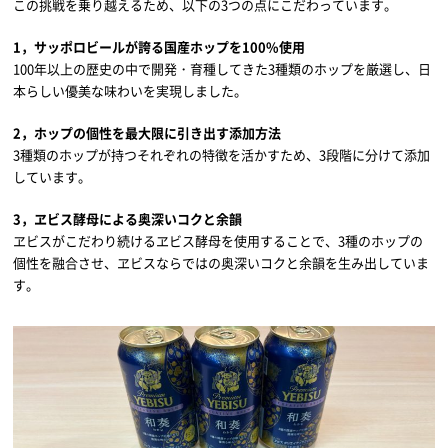
この挑戦を乗り越えるため、以下の3つの点にこだわっています。
1，サッポロビールが誇る国産ホップを100%使用
100年以上の歴史の中で開発・育種してきた3種類のホップを厳選し、日
本らしい優美な味わいを実現しました。
2，ホップの個性を最大限に引き出す添加方法
3種類のホップが持つそれぞれの特徴を活かすため、3段階に分けて添加
しています。
3，ヱビス酵母による奥深いコクと余韻
ヱビスがこだわり続けるヱビス酵母を使用することで、3種のホップの
個性を融合させ、ヱビスならではの奥深いコクと余韻を生み出していま
す。