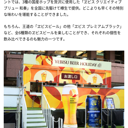
ントでは、3種の国産ホップを贅沢に使用した「ヱビス クリエイティブ
ブリュー 和奏」を全国に先駆けて樽生で提供。どこよりも早くその特別
な味わいを堪能することができました。
もちろん、王道の「ヱビスビール」の他「ヱビス プレミアムブラック」
など、全6種類のヱビスビールを楽しむことができ、それぞれの個性を
飲み比べできるのも魅力の一つです。