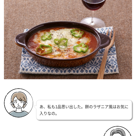
あ、私も1品思い出した。餅のラザニア風はお気に
入りなの。