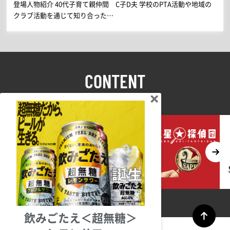
登場人物紹介 40代子育て親仲間 C子D夫 学校のPTA活動や地域の
クラブ活動を通じて知り合った…
CONTENT
コンテンツ
飲みごたえ＜超無糖＞