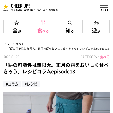
全
食
知
遊
部
べる
る
ぶ
HOME
食べる
「餅の可能性は無限大。正月の餅をおいしく食べきろう」レシピコラムepisode18
2025.01.26
CATEGORY :
食べる
「餅の可能性は無限大。正月の餅をおいしく食べ
きろう」レシピコラムepisode18
#コラム
#レシピ