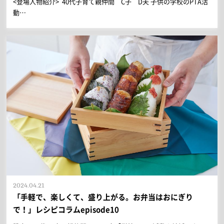
<登場人物紹介> 40代子育て親仲間 C子 D夫 子供の学校のPTA活
動…
2024.04.21
「手軽で、楽しくて、盛り上がる。お弁当はおにぎり
で！」レシピコラムepisode10