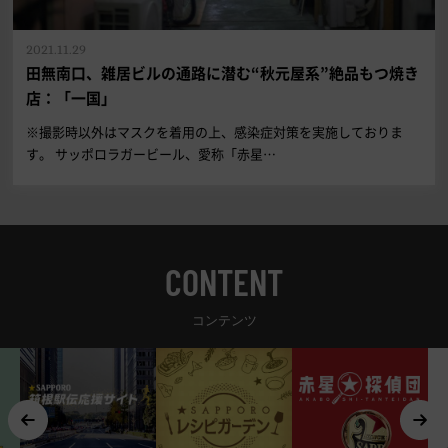
2021.11.29
田無南口、雑居ビルの通路に潜む“秋元屋系”絶品もつ焼き
店：「一国」
※撮影時以外はマスクを着用の上、感染症対策を実施しておりま
す。 サッポロラガービール、愛称「赤星…
CONTENT
コンテンツ