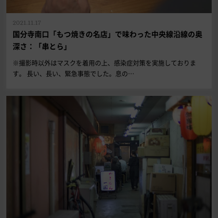
2021.11.17
国分寺南口「もつ焼きの名店」で味わった中央線沿線の奥
深さ：「串とら」
※撮影時以外はマスクを着用の上、感染症対策を実施しておりま
す。 長い、長い、緊急事態でした。息の…