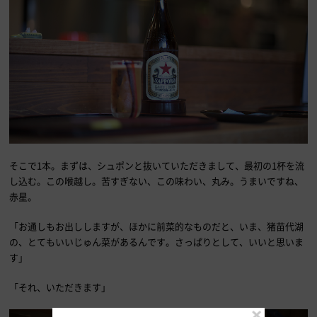
そこで1本。まずは、シュポンと抜いていただきまして、最初の1杯を流
し込む。この喉越し。苦すぎない、この味わい、丸み。うまいですね、
赤星。
「お通しもお出ししますが、ほかに前菜的なものだと、いま、猪苗代湖
の、とてもいいじゅん菜があるんです。さっぱりとして、いいと思いま
す」
「それ、いただきます」