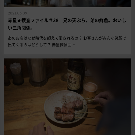
2021.06.09
赤星★捜査ファイル＃38 兄の天ぷら、弟の鮮魚。おいし
い三角関係。
あのお店はなぜ時代を超えて愛されるの？ お客さんがみんな笑顔で
出てくるのはどうして？ 赤星探偵団…