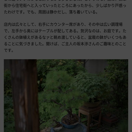
街から住宅街へと入っていったところにあったから、少しばかり戸惑っ
たわけです。でも、周囲は静かだし、落ち着いている。
店内は広々として、右手にカウンター席があり、その中は広い調理場
で、左手から奥にはテーブルが配してある。贅沢なのは、お庭です。た
くさんの鉢植えがあるなァと眺め渡していると、盆栽の鉢がいくつもあ
ることに気づきました。聞けば、ご主人の坂本渉さんのご趣味とのこと
です。