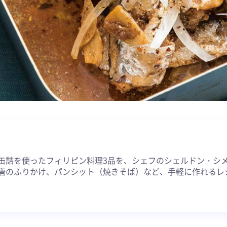
約
缶詰を使ったフィリピン料理3品を、シェフのシェルドン・シ
唐のふりかけ、パンシット（焼きそば）など、手軽に作れるレ