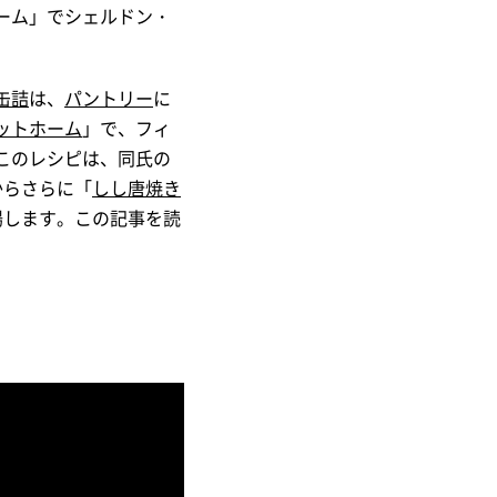
ーム」でシェルドン・
缶詰
は、
パントリー
に
ットホーム
」で、フィ
このレシピは、同氏の
からさらに「
しし唐焼き
場します。この記事を読