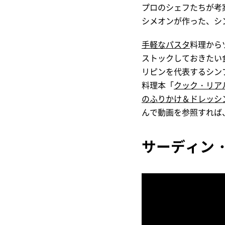
プロのシェフたちが考
シメオンが作った、シ
手軽なパスタ
料理から
ストックしておきたい
リピンを代表するシン
料理本「
クック・リア
のふりかけ＆ドレッシ
んで動画を参照すれば
サーディン