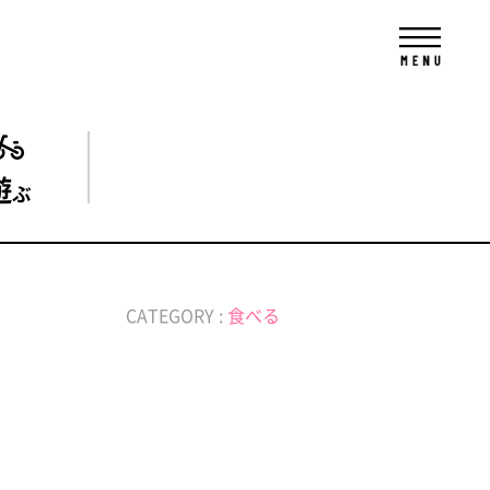
遊
ぶ
CATEGORY :
食べる