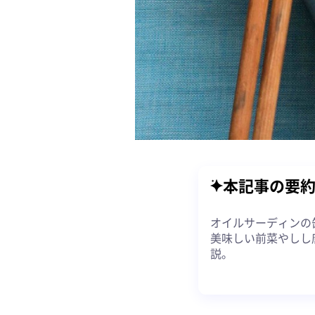
本記事の要
オイルサーディンの
美味しい前菜やしし
説。