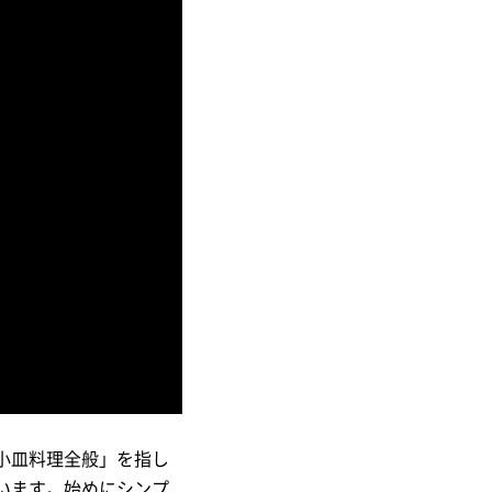
小皿料理全般」を指し
います。始めにシンプ