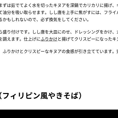
まずは茹でてよく水を切ったキヌアを深鍋でカリカリに揚げ、
て油分を吸い取らせます。しし唐を上手に焦がすには、フライ
るかもしれないので、必ず換気をしてください。
ら盛り付けです。しし唐を大皿にのせ、ドレッシングをかけ、
を調えます。仕上げに
ふりかけ
と揚げてクリスピーになったキ
、ふりかけとクリスピーなキヌアの食感が引き立てています。
（フィリピン風やきそば）