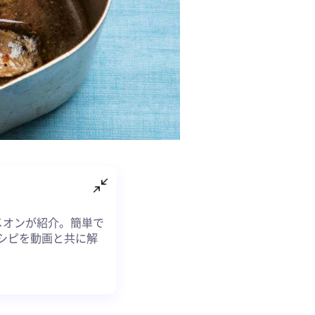
メオンが紹介。簡単で
シピを動画と共に解