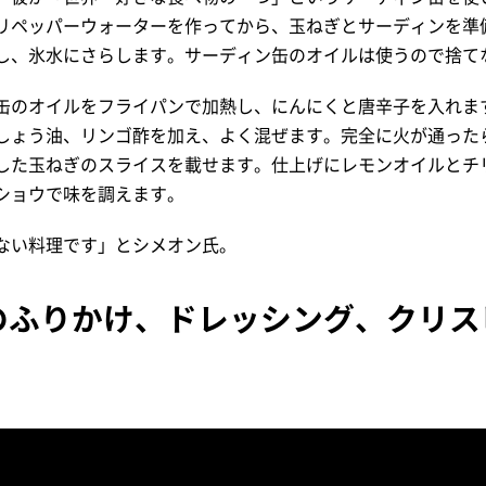
リペッパーウォーターを作ってから、玉ねぎとサーディンを準
し、氷水にさらします。サーディン缶のオイルは使うので捨て
缶のオイルをフライパンで加熱し、にんにくと唐辛子を入れま
しょう油、リンゴ酢を加え、よく混ぜます。完全に火が通った
した玉ねぎのスライスを載せます。仕上げにレモンオイルとチ
ショウで味を調えます。
ない料理です」とシメオン氏。
のふりかけ、ドレッシング、クリス