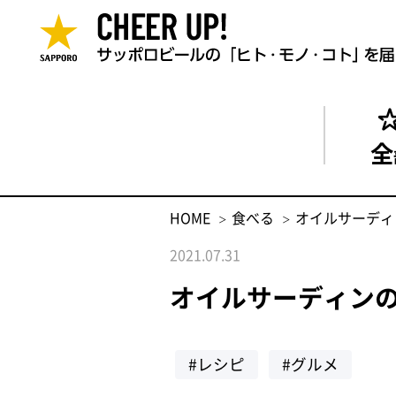
全
HOME
食べる
オイルサーディ
2021.07.31
オイルサーディン
#レシピ
#グルメ