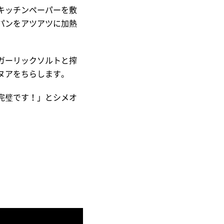
キッチンペーパーを敷
パンをアツアツに加熱
ガーリックソルトと搾
ヌアをちらします。
完璧です！」とシメオ