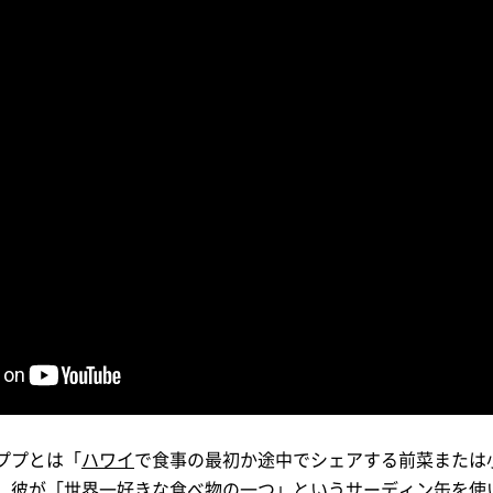
ププとは「
ハワイ
で食事の最初か途中でシェアする前菜または
、彼が「世界一好きな食べ物の一つ」というサーディン缶を使