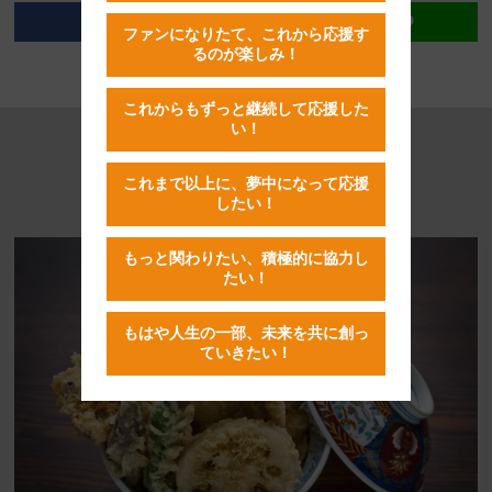
ファンになりたて、これから応援す
るのが楽しみ！
これからもずっと継続して応援した
い！
RECOMMENDED
これまで以上に、夢中になって応援
したい！
おすすめの記事はこちら
もっと関わりたい、積極的に協力し
たい！
もはや人生の一部、未来を共に創っ
ていきたい！