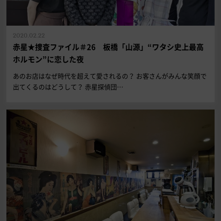
2020.02.22
赤星★捜査ファイル＃26 板橋「山源」“ワタシ史上最高
ホルモン”に恋した夜
あのお店はなぜ時代を超えて愛されるの？ お客さんがみんな笑顔で
出てくるのはどうして？ 赤星探偵団…