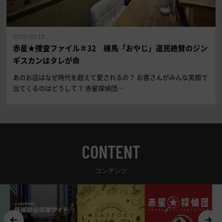
2020.03.12
赤星★捜査ファイル＃32 練馬「おやじ」道民絶賛のジン
ギスカンはタレが命
あのお店はなぜ時代を超えて愛されるの？ お客さんがみんな笑顔で
出てくるのはどうして？ 赤星探偵団…
CONTENT
コンテンツ