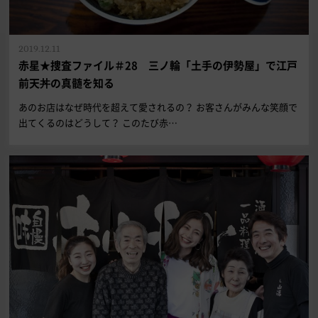
2019.12.11
赤星★捜査ファイル＃28 三ノ輪「土手の伊勢屋」で江戸
前天丼の真髄を知る
あのお店はなぜ時代を超えて愛されるの？ お客さんがみんな笑顔で
出てくるのはどうして？ このたび赤…