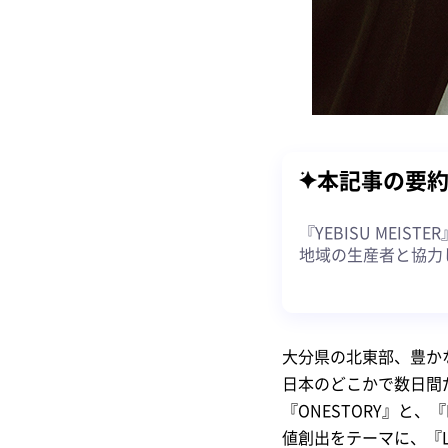
本記事の要
『YEBISU MEIST
地域の生産者と協力
大分県の北東部、豊か
日本のどこかで数日間だ
『ONESTORY』と、『
値創出をテーマに、『LOC