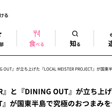
食
知
部
べる
る
INING OUT』が立ち上げた『LOCAL MEISTER PROJECT
TER』と『DINING OUT』が立ち上
OJECT』が国東半島で究極のおつまみ