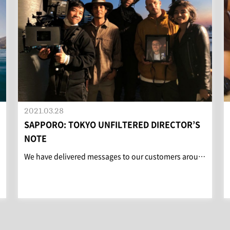
2021.03.28
SAPPORO: TOKYO UNFILTERED DIRECTOR’S
NOTE
We have delivered messages to our customers arou…