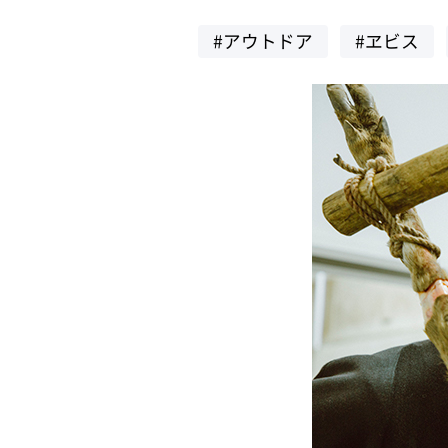
#アウトドア
#ヱビス