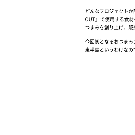
どんなプロジェクトか簡
OUT』で使用する食
つまみを創り上げ、販
今回初となるおつまみプロ
東半島というわけなの