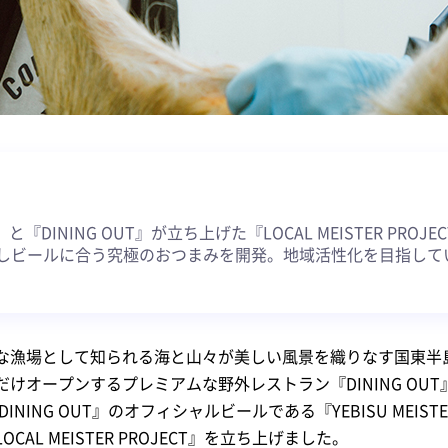
約
ER』と『DINING OUT』が立ち上げた『LOCAL MEISTER PR
しビールに合う究極のおつまみを開発。地域活性化を目指して
な漁場として知られる海と山々が美しい風景を織りなす国東半
けオープンするプレミアムな野外レストラン『DINING OU
DINING OUT』のオフィシャルビールである『YEBISU MEI
AL MEISTER PROJECT』を立ち上げました。