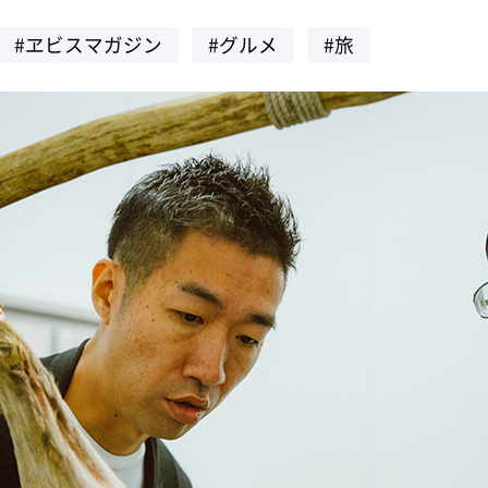
#ヱビスマガジン
#グルメ
#旅