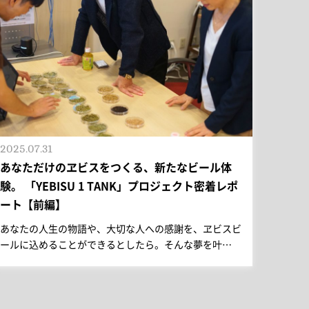
2025.07.31
あなただけのヱビスをつくる、新たなビール体
験。 「YEBISU 1 TANK」プロジェクト密着レポ
ート【前編】
あなたの人生の物語や、大切な人への感謝を、ヱビスビ
ールに込めることができるとしたら。そんな夢を叶…