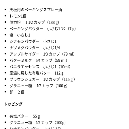
天板用のベーキングスプレー油
レモン1個
薄力粉 1 1⁄2 カップ（188 g）
ベーキングパウダー 小さじ1 1⁄2（7 g）
塩 小さじ1
シナモンパウダー 小さじ1
ナツメグパウダー 小さじ1/4
アップルサイダー 1⁄3 カップ（79 ml）
バターミルク 1⁄4 カップ（59 ml）
バニラエッセンス 小さじ1（10ml）
室温に戻した有塩バター 112 g
ブラウンシュガー 1⁄2 カップ（115 g ）
グラニュー糖 1⁄2 カップ（100 g）
卵 2 個
トッピング
有塩バター 55 g
グラニュー糖 1⁄2 カップ（100g）
シナモンパウダー 小さじ 1/2