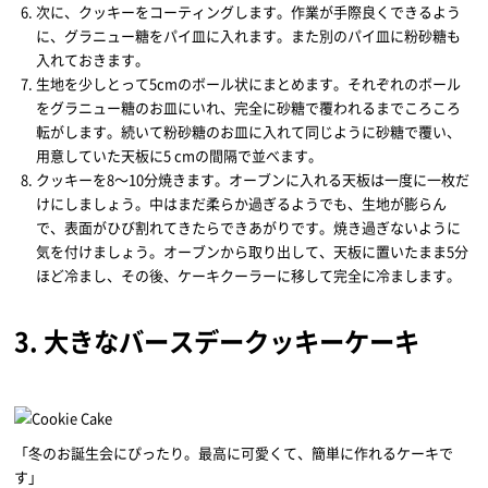
次に、クッキーをコーティングします。作業が手際良くできるよう
に、グラニュー糖をパイ皿に入れます。また別のパイ皿に粉砂糖も
入れておきます。
生地を少しとって5cmのボール状にまとめます。それぞれのボール
をグラニュー糖のお皿にいれ、完全に砂糖で覆われるまでころころ
転がします。続いて粉砂糖のお皿に入れて同じように砂糖で覆い、
用意していた天板に5 cmの間隔で並べます。
クッキーを8～10分焼きます。オーブンに入れる天板は一度に一枚だ
けにしましょう。中はまだ柔らか過ぎるようでも、生地が膨らん
で、表面がひび割れてきたらできあがりです。焼き過ぎないように
気を付けましょう。オーブンから取り出して、天板に置いたまま5分
ほど冷まし、その後、ケーキクーラーに移して完全に冷まします。
3. 大きなバースデークッキーケーキ
「冬のお誕生会にぴったり。最高に可愛くて、簡単に作れるケーキで
す」