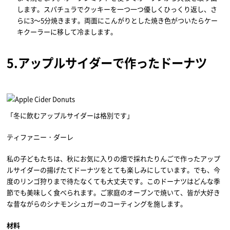
します。スパチュラでクッキーを一つ一つ優しくひっくり返し、さ
らに3～5分焼きます。両面にこんがりとした焼き色がついたらケー
キクーラーに移して冷まします。
5.アップルサイダーで作ったドーナツ
「冬に飲むアップルサイダーは格別です」
ティファニー・ダーレ
私の子どもたちは、秋にお気に入りの畑で採れたりんごで作ったアップ
ルサイダーの揚げたてドーナツをとても楽しみにしています。でも、今
度のリンゴ狩りまで待たなくても大丈夫です。このドーナツはどんな季
節でも美味しく食べられます。ご家庭のオーブンで焼いて、皆が大好き
な昔ながらのシナモンシュガーのコーティングを施します。
材料