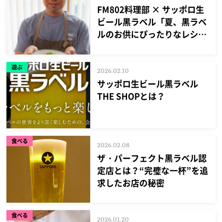
FM802料理部 × サッポロ生
ビール黒ラベル「夏、黒ラベ
ルのお供にぴったりなレシ
ピ」公開！
遊ぶ
2026.02.10
サッポロ生ビール黒ラベル
THE SHOPとは？
食べる
2026.02.08
ザ・パーフェクト黒ラベル認
定店とは？“完璧な一杯”を追
求したお店の秘密
食べる
2026.01.20