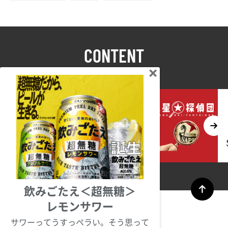
CONTENT
コンテンツ
飲みごたえ＜超無糖＞
レモンサワー
サワーってうすっペラい。そう思って