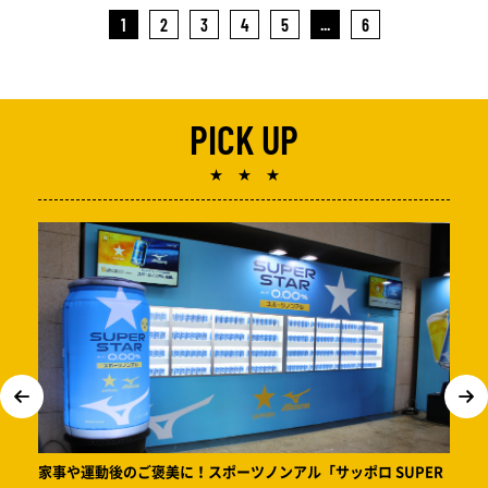
1
2
3
4
5
...
6
PICK UP
★ ★ ★
家事や運動後のご褒美に！スポーツノンアル「サッポロ SUPER