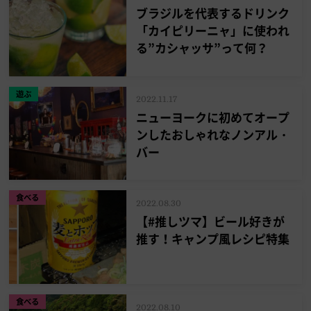
ブラジルを代表するドリンク
「カイピリーニャ」に使われ
る”カシャッサ”って何？
遊ぶ
2022.11.17
ニューヨークに初めてオープ
ンしたおしゃれなノンアル・
バー
食べる
2022.08.30
【#推しツマ】ビール好きが
推す！キャンプ風レシピ特集
食べる
2022.08.10