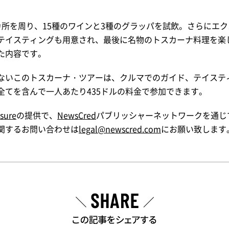
カ所を周り、15種のワインと3種のグラッパを試飲。さらにエ
テイスティングも用意され、最後に名物のトスカーナ料理を楽
た内容です。
ないこのトスカーナ・ツアーは、クルマでのガイド、テイステ
全てを含んで一人あたり435ドルの料金で参加できます。
isure
の提供で、
NewsCred
パブリッシャーネットワークを通じ
関するお問い合わせは
legal@newscred.com
にお願い致します