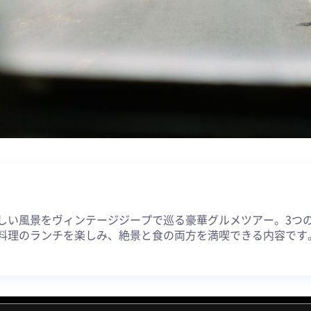
約
しい風景をヴィンテージジープで巡る豪華グルメツアー。3つの
料理のランチを楽しみ、絶景と食の両方を満喫できる内容です