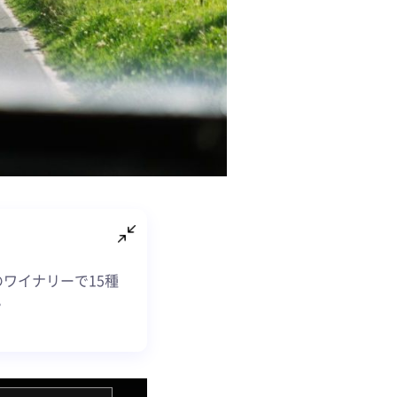
ワイナリーで15種
。