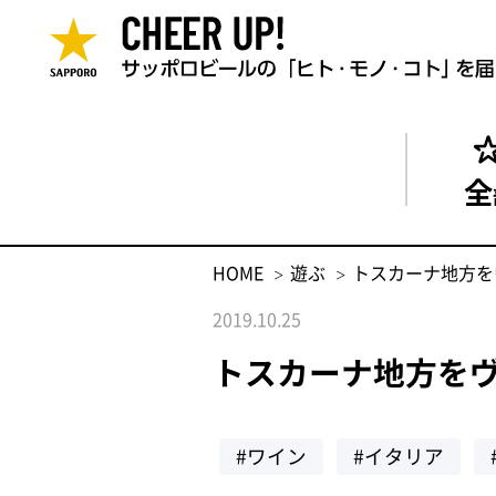
全
HOME
遊ぶ
トスカーナ地方を
2019.10.25
トスカーナ地方を
#ワイン
#イタリア