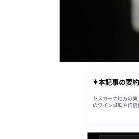
本記事の要
トスカーナ地方の美
のワイン試飲や伝統