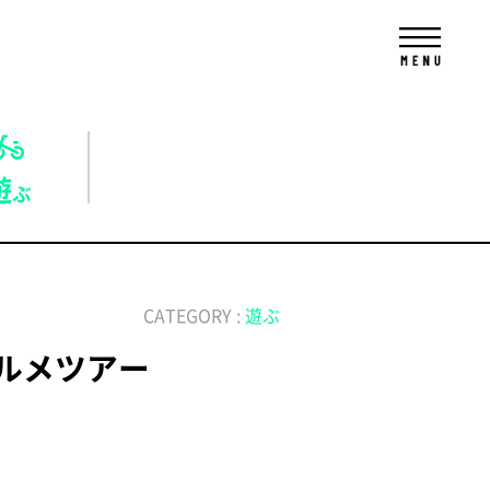
遊
ぶ
CATEGORY :
遊ぶ
ルメツアー