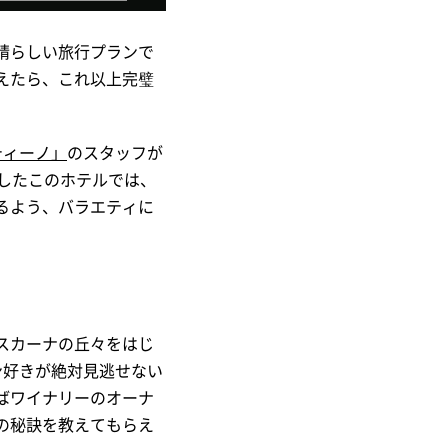
晴らしい旅行プランで
えたら、これ以上完璧
ティーノ」
のスタッフが
したこのホテルでは、
るよう、バラエティに
スカーナの丘々をはじ
ン好きが絶対見逃せない
ばワイナリーのオーナ
の秘訣を教えてもらえ