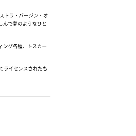
クストラ・バージン・オ
しんで夢のような
ひと
ィング各種、トスカー
てライセンスされたも
。