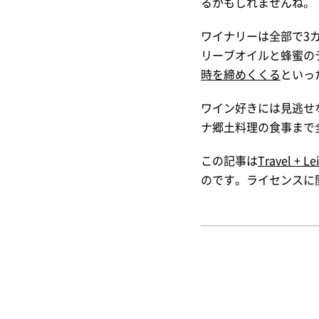
るかもしれませんね。
ワイナリーは全部で3
リーブオイルと蜂蜜の
時を締めくくる
といっ
ワイン好きには見逃せ
ナ郷土料理の食事まで
この記事は
Travel + Le
のです。ライセンスに