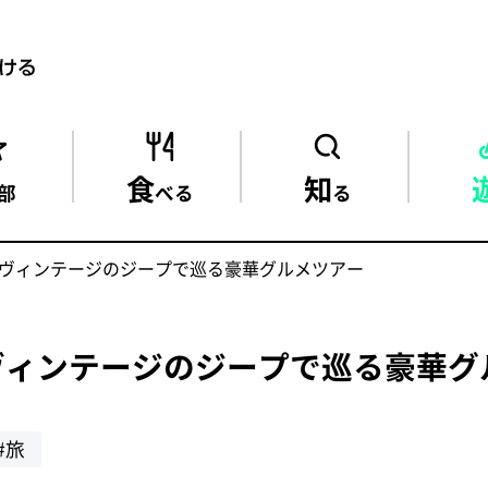
食
知
部
べる
る
ヴィンテージのジープで巡る豪華グルメツアー
ヴィンテージのジープで巡る豪華グ
#旅