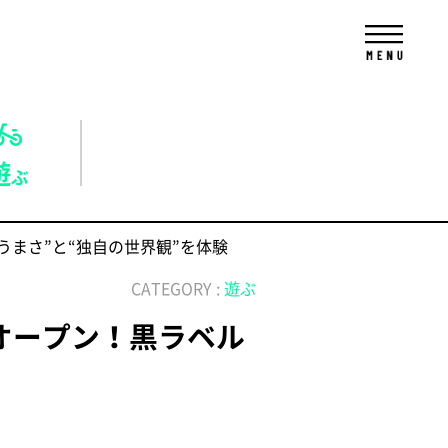
遊
ぶ
のうまさ”と“独自の世界観”を体験
CATEGORY :
遊ぶ
限定オープン！黒ラベル