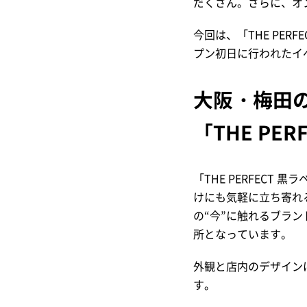
だくさん。さらに、オ
今回は、「THE PER
プン初日に行われたイ
大阪・梅田
「THE PE
「THE PERFECT
けにも気軽に立ち寄れ
の“今”に触れるブラ
所となっています。
外観と店内のデザイン
す。