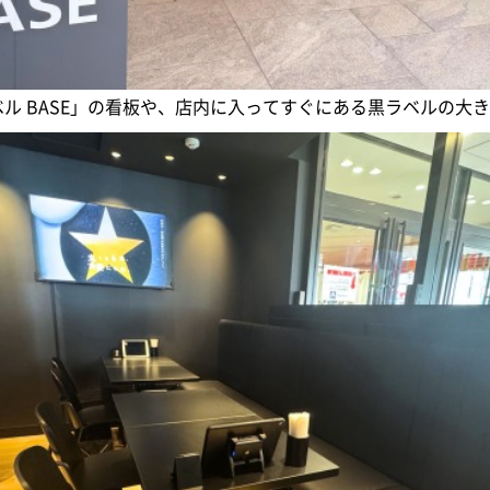
 黒ラベル BASE」の看板や、店内に入ってすぐにある黒ラベルの