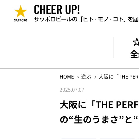
全
HOME
遊ぶ
大阪に「THE P
2025.07.07
大阪に「THE PE
の“生のうまさ”と