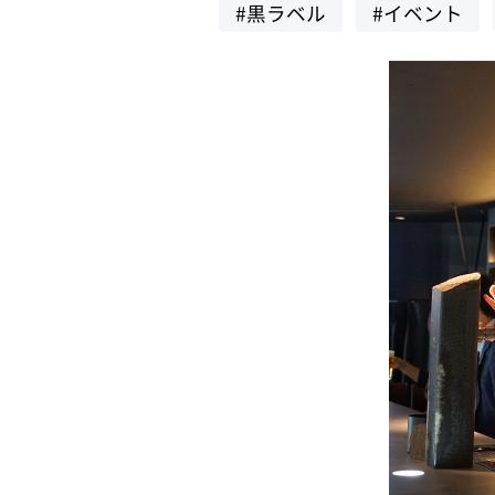
#黒ラベル
#イベント