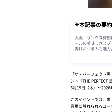
本記事の要
大阪・リンクス梅田に
ールの美味しさとブ
向けおつまみも魅力
「ザ・パーフェクト黒
ント「THE PERFE
6月19日（木）〜202
このイベントでは、黒
言葉に触れられるコー