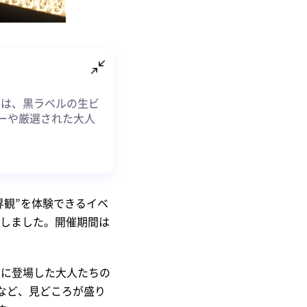
」では、黒ラベルの生ビ
ーや厳選された大人
界観”を体験できるイベ
プンしました。開催期間は
Mに登場した大人たちの
など、見どころが盛り