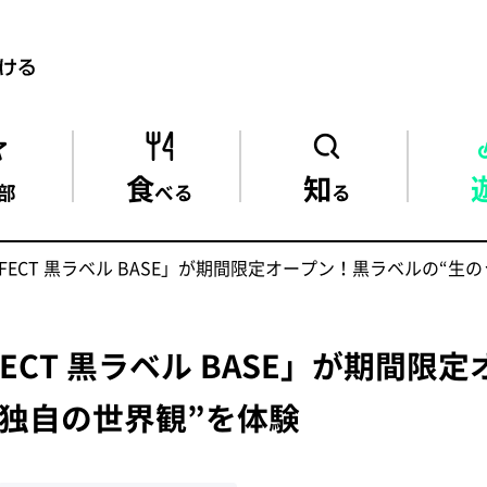
食
知
部
べる
る
ERFECT 黒ラベル BASE」が期間限定オープン！黒ラベルの“生
RFECT 黒ラベル BASE」が期間
“独自の世界観”を体験