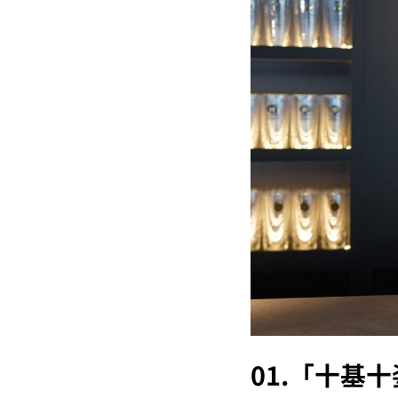
01.
「十基十