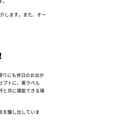
す。
を紹介します。また、オー
！
仕事帰りにも休日のお出か
セプトに、黒ラベル
杯と共に堪能できる場
気を醸し出していま