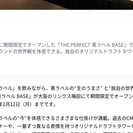
約
期間限定でオープンした「THE PERFECT 黒ラベル BASE
ランドの世界観を体感できる。独自のオリジナルドラフトタワ
。
ラベル」を飲みながら、黒ラベルの“生のうまさ” と“独自の世
CT 黒ラベル BASE」が大阪のリンクス梅田にて期間限定でオー
6年1月12日（月）までです。
ラベルの“今”を体感できるさまざまな仕掛けが満載。過去のC
ナーや、一基ずつ異なる表情を持つオリジナルドラフトタワー