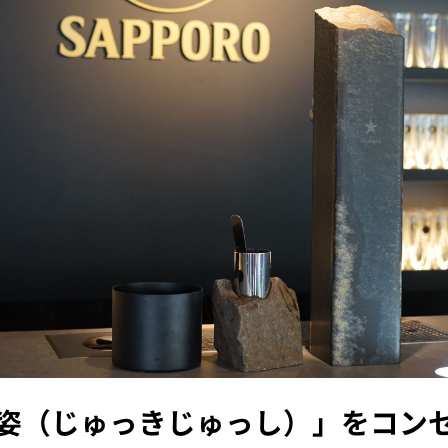
姿（じゅっきじゅっし）」をコン