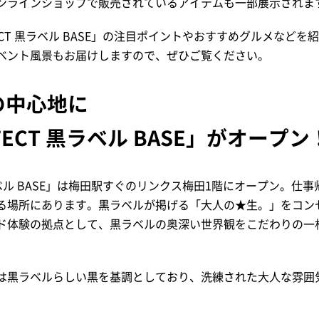
ンラインショップで販売されているアイテムも一部展示されま
FECT 黒ラベル BASE」の注目ポイントやおすすめグルメなど
ベント風景もお届けしますので、ぜひご覧ください。
の中心地に
RFECT 黒ラベル BASE」がオープン
 黒ラベル BASE」は梅田駅すぐのリンクス梅田1階にオープン。
る場所にあります。黒ラベルが掲げる「大人の★生。」をコン
ンド体験の拠点として、黒ラベルの奥深い世界観をこだわりの一
は黒ラベルらしい黒を基調としており、洗練された大人な雰囲