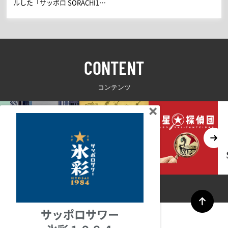
ルした「サッポロ SORACHI1…
CONTENT
コンテンツ
サッポロサワー