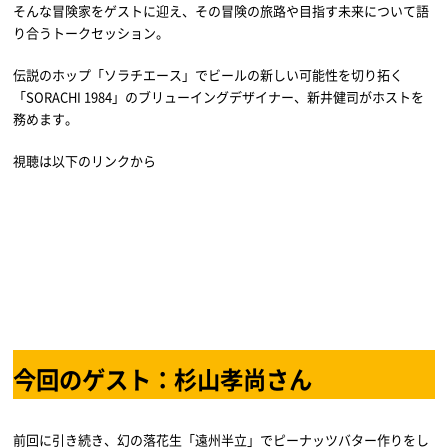
そんな冒険家をゲストに迎え、その冒険の旅路や目指す未来について語
り合うトークセッション。
伝説のホップ「ソラチエース」でビールの新しい可能性を切り拓く
「SORACHI 1984」のブリューイングデザイナー、新井健司がホストを
務めます。
視聴は以下のリンクから
今回のゲスト：杉山孝尚さん
前回に引き続き、幻の落花生「遠州半立」でピーナッツバター作りをし