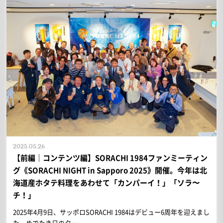
2025.05.26
【前編｜コンテンツ編】SORACHI 1984ファンミーティン
グ《SORACHI NIGHT in Sapporo 2025》開催。今年は北
海道産ホタテ料理をあわせて「カンパーイ！」「ソラ〜
チ！」
2025年4月9日、サッポロSORACHI 1984はデビュー6周年を迎えまし
た。めでたき日の夕…