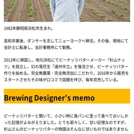
1982年静岡県浜松市生まれ。
高校卒業後、ダンサーを志してニューヨークへ移住。その後、現地にて
会計士に転身し、会計事務所にて勤務。
2013年に帰国し、地元浜松にてピーナッツバターメーカー「杉山ナッ
ツ」を設立し、幻の落花生「遠州半立」を復活させ、ピーナッツバター
作りを始める。完全無農薬・完全無添加にこだわり、2016年から販売を
スタートさせたその味が口コミで話題を呼び、毎年完売している。
Brewing Designer’s memo
ピーナッツバターと聞いて、小さい時に食パンに塗って食べておいしか
った記憶がよみがえりました。とても若々しく、甘い記憶なのですが、
杉山さんのピーナッツバターの物語はそんなに甘いものではありません