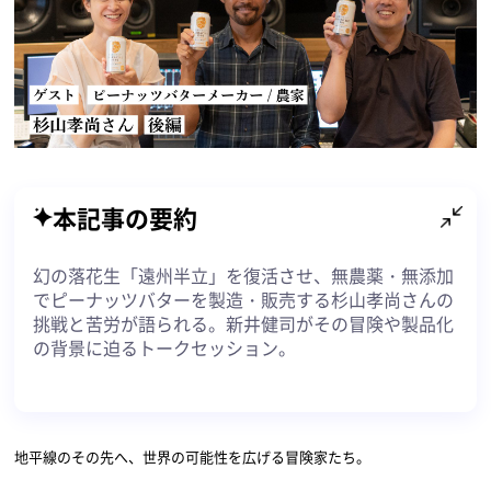
本記事の要約
幻の落花生「遠州半立」を復活させ、無農薬・無添加
でピーナッツバターを製造・販売する杉山孝尚さんの
挑戦と苦労が語られる。新井健司がその冒険や製品化
の背景に迫るトークセッション。
地平線のその先へ、世界の可能性を広げる冒険家たち。