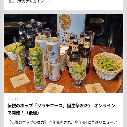
RYO（サカナキュイジー…
2020.10.29
伝説のホップ「ソラチエース」誕生祭2020 オンライン
で開催！（後編）
【伝説のホップの魔力】 昨年発売され、今年4月に早速リニューア