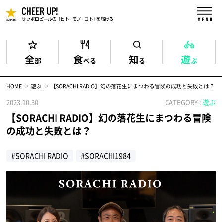
全
食
知
遊
部
べる
る
ぶ
HOME
遊ぶ
【SORACHI RADIO】幻の落花生にまつわる冒険の成功と失敗とは？
2023.10.30
CATEGORY :
遊ぶ
【SORACHI RADIO】幻の落花生にまつわる冒険
の成功と失敗とは？
#SORACHI RADIO
#SORACHI1984