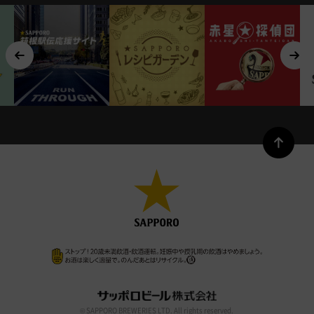
© SAPPORO BREWERIES LTD. All rights reserved.