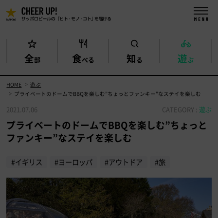
全
食
知
遊
部
べる
る
ぶ
HOME
遊ぶ
プライベートのドームでBBQを楽しむ”ちょっとファンキー”なステイを楽しむ
2021.07.06
CATEGORY :
遊ぶ
プライベートのドームでBBQを楽しむ”ちょっと
ファンキー”なステイを楽しむ
#イギリス
#ヨーロッパ
#アウトドア
#旅