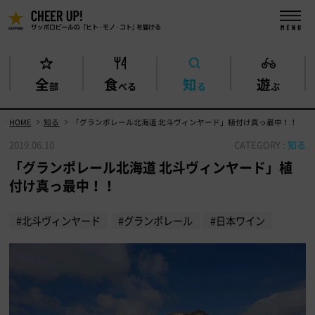
全
食
知
遊
部
べる
る
ぶ
HOME
知る
「グランポレール北海道 北斗ヴィンヤード」植付け真っ最中！！
2019.06.10
CATEGORY :
知る
「グランポレール北海道 北斗ヴィンヤード」植
付け真っ最中！！
#北斗ヴィンヤード
#グランポレール
#日本ワイン