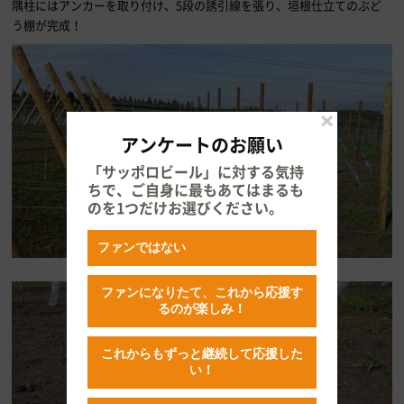
隅柱にはアンカーを取り付け、5段の誘引線を張り、垣根仕立てのぶど
う棚が完成！
アンケートのお願い
「サッポロビール」に対する気持
ちで、ご自身に最もあてはまるも
のを1つだけお選びください。
ファンではない
ファンになりたて、これから応援す
るのが楽しみ！
これからもずっと継続して応援した
い！