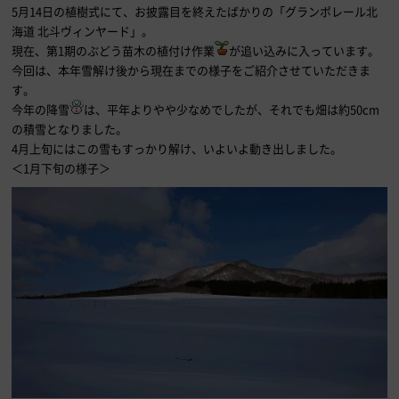
5月14日の植樹式にて、お披露目を終えたばかりの「グランポレール北
海道 北斗ヴィンヤード」。
現在、第1期のぶどう苗木の植付け作業
が追い込みに入っています。
今回は、本年雪解け後から現在までの様子をご紹介させていただきま
す。
今年の降雪
は、平年よりやや少なめでしたが、それでも畑は約50cm
の積雪となりました。
4月上旬にはこの雪もすっかり解け、いよいよ動き出しました。
＜1月下旬の様子＞