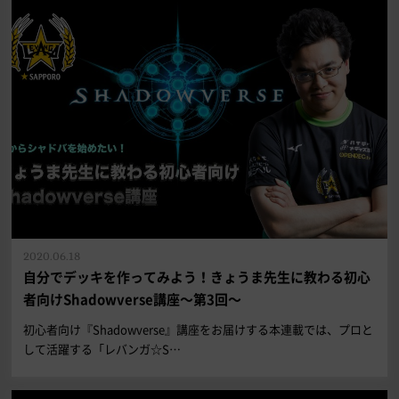
2020.06.18
自分でデッキを作ってみよう！きょうま先生に教わる初心
者向けShadowverse講座～第3回～
初心者向け『Shadowverse』講座をお届けする本連載では、プロと
して活躍する「レバンガ☆S…