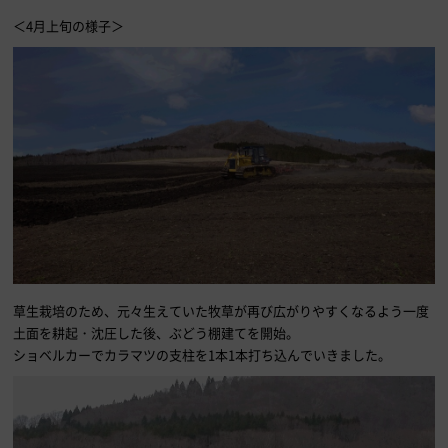
＜4月上旬の様子＞
草生栽培のため、元々生えていた牧草が再び広がりやすくなるよう一度
土面を耕起・沈圧した後、ぶどう棚建てを開始。
ショベルカーでカラマツの支柱を1本1本打ち込んでいきました。