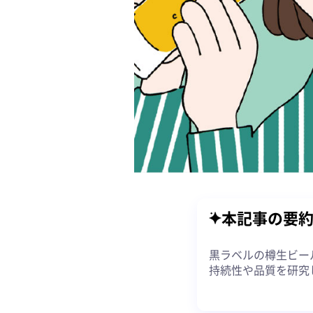
本記事の要
黒ラベルの樽生ビー
持続性や品質を研究