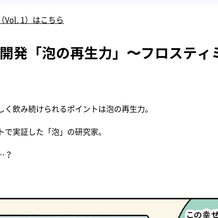
ol. 1）はこちら
：研究開発「泡の再生力」〜フロステ
しく飲み続けられるポイントは泡の再生力。
トで実証した「泡」の研究家。
…？