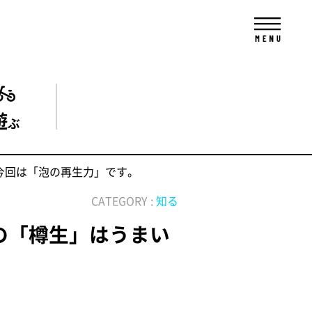
遊
ぶ
！今回は「泡の再生力」です。
CATEGORY :
知る
ルの「樽生」はうまい