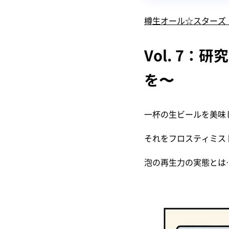
樽生オール☆スターズ（V
Vol. 7
を〜
一杯の生ビールを美味
それをフロスティミス
泡の再生力の実態とは