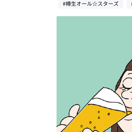
#樽生オール☆スターズ