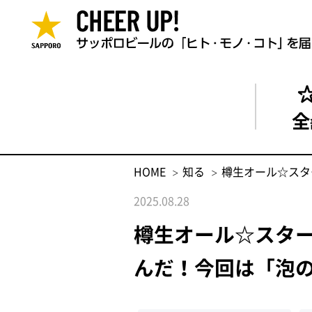
全
HOME
知る
樽生オール☆スタ
2025.08.28
樽生オール☆スター
んだ！今回は「泡