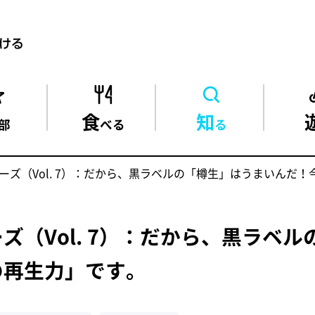
食
知
部
べる
る
ーズ（Vol. 7）：だから、黒ラベルの「樽生」はうまいんだ
ズ（Vol. 7）：だから、黒ラベ
の再生力」です。