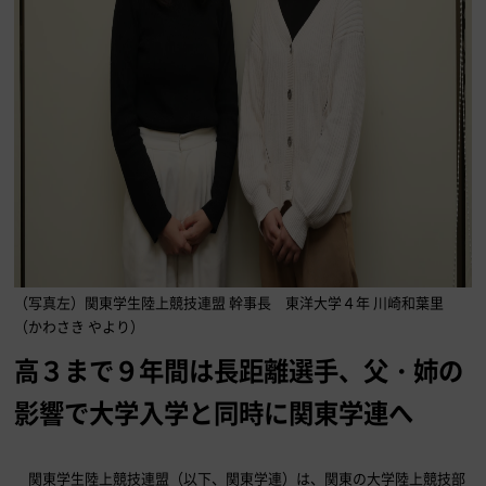
（写真左）関東学生陸上競技連盟 幹事長 東洋大学４年 川崎和葉里
（かわさき やより）
高３まで９年間は長距離選手
、
父・姉の
影響で大学入学と同時に関東学連へ
関東学生陸上競技連盟（以下、関東学連）は、関東の大学陸上競技部