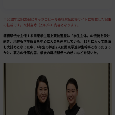
※2018年12月25日にサッポロビール箱根駅伝応援サイトに掲載した記事
の転載です。取材当時（2018年）内容となります。
箱根駅伝を主催する関東学生陸上競技連盟は〝学生主体〟の伝統を受け
継ぎ、現在も学生幹事を中心に大会を運営している。12月に入って準備
も大詰めとなった中、4年生の幹部2人に関東学連学生幹事となったきっ
かけ、裏方の仕事内容、最後の箱根駅伝への想いなどを聞いた。