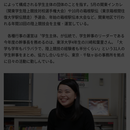
によって構成される学生主体の団体のことを指す。5月の関東インカレ
（関東学生陸上競技対校選手権大会）や10月の箱根駅伝（東京箱根間往
復大学駅伝競走）予選会、年始の箱根駅伝本大会など、関東地区で行わ
れる年間10回の陸上競技会を主催・運営している。
各種行事の運営は〝学生主体〟が伝統で、学生幹事のリーダーである
今年度の幹事長を務めるのは、東洋大学4年生の川崎和葉里さん。「大
学も学年もバラバラで、陸上競技の経験者も半分くらい」という31人の
学生幹事をまとめ、協力し合いながら、東京・千駄ヶ谷の事務所を拠点
に日々の活動に勤しんでいる。