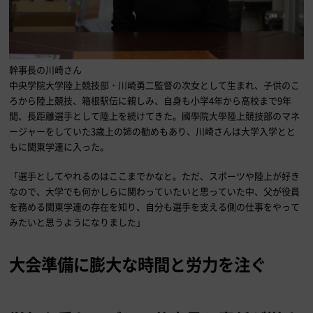
幹事長の川崎さん
中央学院大学陸上競技部・川崎勇二監督の次女として生まれ、子供のこ
ろから陸上競技、箱根駅伝に親しみ、自身も小学4年から高校まで9年
間、長距離選手として陸上を続けてきた。國學院大學陸上競技部のマネ
ージャーをしていた3歳上の姉の勧めもあり、川崎さんは大学入学とと
もに関東学連に入った。
「選手としてやれるのはここまでかなと。ただ、スポーツや陸上が好き
なので、大学でも何かしらに関わっていたいと思っていた中、父が役員
を務める関東学連の存在を知り、自分も選手を支える側の仕事をやって
みたいと思うようになりました」
大会準備に膨大な時間と労力を注ぐ