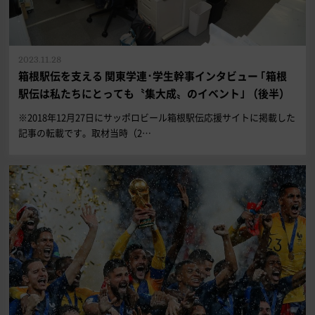
2023.11.28
箱根駅伝を支える 関東学連･学生幹事インタビュー ｢箱根
駅伝は私たちにとっても〝集大成〟のイベント｣ （後半）
※2018年12月27日にサッポロビール箱根駅伝応援サイトに掲載した
記事の転載です。取材当時（2…