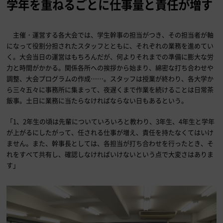
学年を重ねるごとに仕事量と責任が増す
主催・運営する各大会では、学生幹事の担当がつき、その担当者が軸
になって役割分担されたスタッフとともに、それぞれの業務を進めてい
く。大会当日の運営はもちろんだが、何よりそれまでの準備に膨大な労
力と時間がかかる。関係各所への挨拶から始まり、綿密な打ち合わせや
調整、大会プログラムの作成……。スタッフは授業が終わり、各大学か
ら三々五々に事務所に集まって、夜遅くまで作業を続けることは日常茶
飯事。土日に業務に当たらなければならない日もあるという。
「1、2年生の頃は先輩についていろいろと教わり、3年生、4年生と学年
が上がるにしたがって、任される仕事が増え、責任を持たなくてはいけ
ません。また、幹事長としては、各担当が打ち合わせを行ったとき、そ
れをすべて共有し、確認しなければいけないという点で大変さはありま
す」