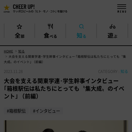
全
食
知
遊
部
べる
る
ぶ
HOME
知る
大会を支える関東学連･学生幹事インタビュー ｢箱根駅伝は私たちにとっても〝集
大成〟のイベント｣ （前編）
2023.11.28
CATEGORY :
知る
大会を支える関東学連･学生幹事インタビュー
｢箱根駅伝は私たちにとっても〝集大成〟のイベ
ント｣ （前編）
#箱根駅伝
#インタビュー