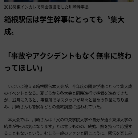
2018関東インカレで開会宣言をした川崎幹事長
箱根駅伝は学生幹事にとっても〝集大
成〟
「事故やアクシデントもなく無事に終わ
ってほしい」
いよいよ迎える箱根駅伝本大会が、今年度の関東学連にとって集大成
のイベントとなる。夏ごろから各大会と同時進行で準備を進めてきた
が、12月に入ると、事務所ではスタッフが黙々と詰めの作業に取り組
み、川崎さんも警察などとの最終調整に追われていた。
本大会では、川崎さんは「父の中央学院大学や自分が通う東洋大学の
結果が多少は気になります」とは言うものの、終始、熱を持って応援す
ることもないという。むしろ一般のファンと同じように、駅伝を楽しみ