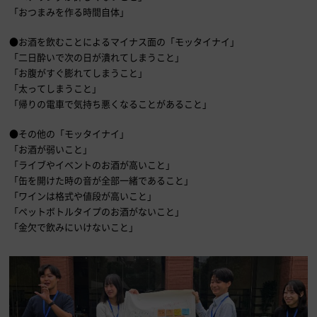
「おつまみを作る時間自体」
●お酒を飲むことによるマイナス面の「モッタイナイ」
「二日酔いで次の日が潰れてしまうこと」
「お腹がすぐ膨れてしまうこと」
「太ってしまうこと」
「帰りの電車で気持ち悪くなることがあること」
●その他の「モッタイナイ」
「お酒が弱いこと」
「ライブやイベントのお酒が高いこと」
「缶を開けた時の音が全部一緒であること」
「ワインは格式や値段が高いこと」
「ペットボトルタイプのお酒がないこと」
「金欠で飲みにいけないこと」