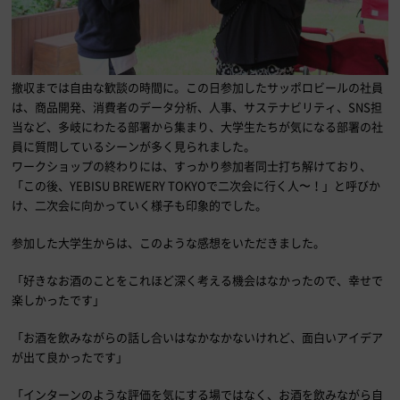
撤収までは自由な歓談の時間に。この日参加したサッポロビールの社員
は、商品開発、消費者のデータ分析、人事、サステナビリティ、SNS担
当など、多岐にわたる部署から集まり、大学生たちが気になる部署の社
員に質問しているシーンが多く見られました。
ワークショップの終わりには、すっかり参加者同士打ち解けており、
「この後、YEBISU BREWERY TOKYOで二次会に行く人〜！」と呼びか
け、二次会に向かっていく様子も印象的でした。
参加した大学生からは、このような感想をいただきました。
「好きなお酒のことをこれほど深く考える機会はなかったので、幸せで
楽しかったです」
「お酒を飲みながらの話し合いはなかなかないけれど、面白いアイデア
が出て良かったです」
「インターンのような評価を気にする場ではなく、お酒を飲みながら自