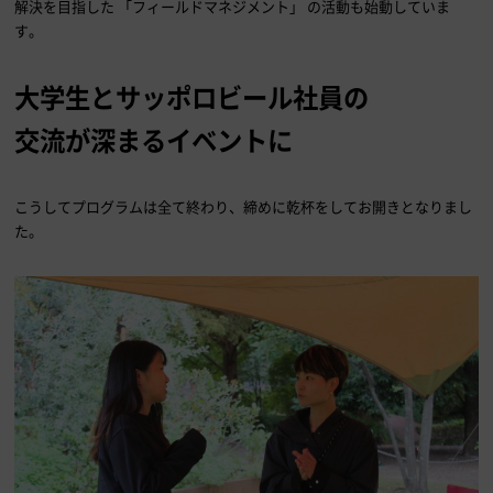
解決を目指した 「フィールドマネジメント」 の活動も始動していま
す。
大学生とサッポロビール社員の
交流が深まるイベントに
こうしてプログラムは全て終わり、締めに乾杯をしてお開きとなりまし
た。