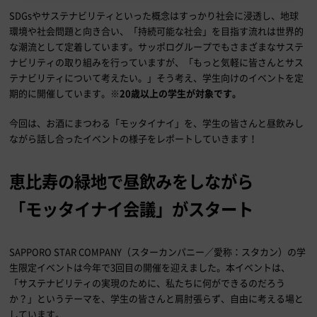
SDGsやサステナビリティといった概念はすっかり社会に浸透し、地球
環境や社会問題と向き合い、「持続可能な社会」を目指す流れは世界的
な潮流として定着しています。サッポログループでもさまざまなサステ
ナビリティの取り組みを行っていますが、「もっと気軽に皆さんとサス
テナビリティについて考えたい。」そう考え、学生向けのイベントを定
期的に開催しています。
※20歳以上の学生が対象です。
今回は、お酒にまつわる「モッタイナイ」を、学生の皆さんと昼飲みし
ながら話し合ったイベントの様子をレポートしていきます！
恵比寿の緑地で昼飲みをしながら
「モッタイナイ会議」がスタート
SAPPORO STAR COMPANY（スターカンパニー／愛称：スタカン）の学
生限定イベントは今年で3回目の開催を迎えました。本イベントは、
「サステナビリティの実現のために、私たちに何ができるのだろう
か？」というテーマを、学生の皆さんと肩肘張らず、自由に考える場と
しています。