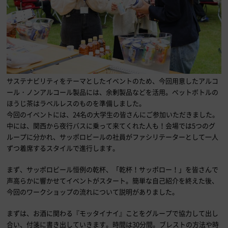
サステナビリティをテーマとしたイベントのため、今回用意したアルコ
ール・ノンアルコール製品には、余剰製品などを活用。ペットボトルの
ほうじ茶はラベルレスのものを準備しました。
今回のイベントには、24名の大学生の皆さんにご参加いただきました。
中には、関西から夜行バスに乗って来てくれた人も！会場では5つのグ
ループに分かれ、サッポロビールの社員がファシリテーターとして一人
ずつ着席するスタイルで進行します。
まず、サッポロビール恒例の乾杯、「乾杯！サッポロー！」を皆さんで
声高らかに響かせてイベントがスタート。簡単な自己紹介を終えた後、
今回のワークショップの流れについて説明がありました。
まずは、お酒に関わる『モッタイナイ』ことをグループで協力して出し
合い、付箋に書き出していきます。時間は30分間。ブレストの方法や時