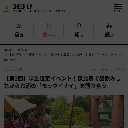
全
食
知
遊
部
べる
る
ぶ
HOME
食べる
【第3回】学生限定イベント！恵比寿で昼飲みしながらお酒の「モッタイナイ」を
語り合う
2025.12.29
CATEGORY :
食べる
【第3回】学生限定イベント！恵比寿で昼飲みし
ながらお酒の「モッタイナイ」を語り合う