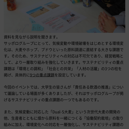
資料を見ながら説明を聞きます。
サッポログループにとって、気候変動や環境破壊をはじめとする環境変
化は、大麦やホップ、ブドウといった原料調達に直結する大きな課題で
す。そのため、サステナビリティへの対応は不可欠であり、経営戦略と
して、より一層取り組みを強化していきます。サステナビリティの重点
課題は「環境との調和」「社会との共栄」「人材の活躍」の3つの柱を
掲げ、具体的に
9つの重点課題
を設定しています。
今回のイベントでは、大学生の皆さんが「責任ある飲酒の推進」につい
て議論している場面が多くありましたが、それはサッポログループが掲
げるサステナビリティの重点課題の一つでもあるのです。
また、気候変動に対応した「Dual-S大麦」という次世代大麦の開発の
他、生産者とともに畑から原料を一緒につくる「協働契約栽培」の取り
組みに加え、環境変化への対応を一層強化し、サステナビリティ課題の