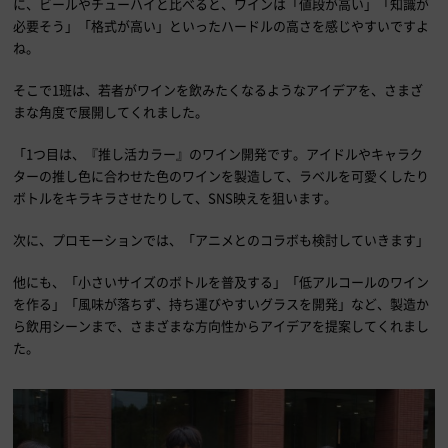
に、ビールやチューハイと比べると、ワインは「値段が高い」「知識が
必要そう」「格式が高い」といったハードルの高さを感じやすいですよ
ね。
そこで1班は、若者がワインを飲みたくなるようなアイデアを、さまざ
まな角度で展開してくれました。
「1つ目は、『推し活カラー』のワイン開発です。アイドルやキャラク
ターの推し色に合わせた色のワインを製造して、ラベルを可愛くしたり
ボトルをキラキラさせたりして、SNS映えを狙います。
次に、プロモーションでは、「アニメとのコラボも検討していきます」
他にも、「小さいサイズのボトルを普及する」「低アルコールのワイン
を作る」「風味が落ちず、持ち運びやすいグラスを開発」など、製造か
ら飲用シーンまで、さまざまな方向性からアイデアを提案してくれまし
た。