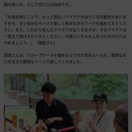
間の使い方、そして切り口は自由です。
「お酒を飲むことで、もっと面白いアイデアが出てくる可能性がありま
すから、ぜひ自分のペースで楽しく飲みながらワークを進めてみてくだ
さい。また、これから色んなアイデアが出てきますが、そのアイデアは
一度全て受け入れてみてください。内容にいちゃもんをつけるのだけは
やめましょう。」（岡部さん）
岡部さんは、グループワークを進める上での大切なルールを、関西なま
りを交えた軽快なトーンで話してくれました。