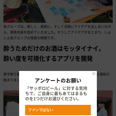
各グループは、楽しく、真剣に、そして活発にアイデアを出し合いなが
ら、発表内容を詰めていきました。そうしてアイデアがまとまり、いよ
いよ各グループの発表の時間です。
酔うためだけのお酒はモッタイナイ。
酔い度を可視化するアプリを開発
挙手制で最初に発表したのは5班。発表が始まるやいなや即興の演技が
アンケートのお願い
始まりました。
「サッポロビール」に対する気持
ちで、ご自身に最もあてはまるも
のを1つだけお選びください。
ファンではない