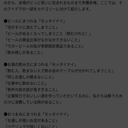
のから、会場がどっと笑いに包まれるものまで多種多様。ここでは、そ
のアイデアの一部をカテゴリーに分けて紹介します。
●ビールにまつわる「モッタイナイ」
「泡がすぐに消えてしまうこと」
「ビールがぬるくなってしまうこと（飲むけれど）」
「ビールの黄金比率がなかなかできないこと」
「ラガービールの缶が季節限定商品であること」
「飲み残しがあること」
●お酒の飲み方にまつわる「モッタイナイ」
「飲む人、飲まない人で飲み会のテーブルが分かれてしまうこと」
「同じお酒しか頼まないこと」
「仕事中に飲めないこと」
「乾杯の前の話が長すぎること」
「企業努力でおいしい酒を作っていただいてるのに、私たちは酔うため
だけに消費している時があること」
●おつまみにまつわる「モッタイナイ」
「お通しが高いお店があること」
「ペアリングが詳しくないこと」