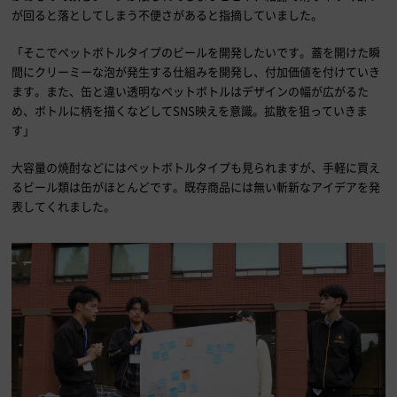
が回ると落としてしまう不便さがあると指摘していました。
「そこでペットボトルタイプのビールを開発したいです。蓋を開けた瞬
間にクリーミーな泡が発生する仕組みを開発し、付加価値を付けていき
ます。また、缶と違い透明なペットボトルはデザインの幅が広がるた
め、ボトルに柄を描くなどしてSNS映えを意識。拡散を狙っていきま
す」
大容量の焼酎などにはペットボトルタイプも見られますが、手軽に買え
るビール類は缶がほとんどです。既存商品には無い斬新なアイデアを発
表してくれました。