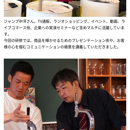
ジャンプ中澤さん。TV通販、ラジオショッピング、イベント、動画、ラ
イブコマース他、企業への実演セミナーなど含めマルチに活躍していま
す。
今回の研修では、商品を輝かせるためのプレゼンテーション術や、お客
様の心を掴むコミュニケーションの極意を講義していただきました。