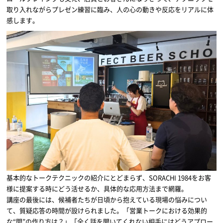
取り入れながらプレゼン練習に臨み、人の心の動きや反応をリアルに体
感します。
基本的なトークテクニックの紹介にとどまらず、SORACHI 1984をお客
様に提案する時にどう活せるか、具体的な応用方法まで網羅。
講座の最後には、候補者たちが日頃から抱えている現場の悩みについ
て、質疑応答の時間が設けられました。「営業トークにおける効果的
な“間”の作り方は？」「全く話を聞いてくれない相手にはどうアプロー