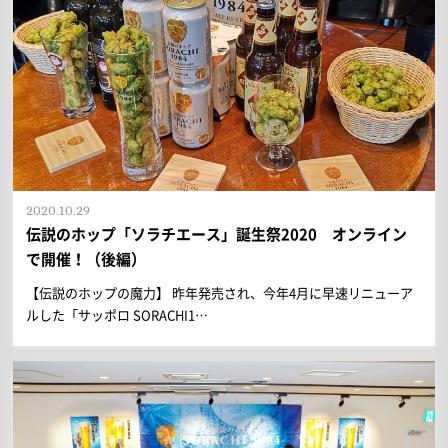
2020.10.29
伝説のホップ「ソラチエース」誕生祭2020 オンライン
で開催！（後編）
【伝説のホップの魔力】 昨年発売され、今年4月に早速リニューア
ルした「サッポロ SORACHI1…