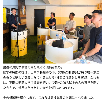
講義に真剣な表情で耳を傾ける候補者たち。
座学の時間の後は、山本学長指導の下、SORACHI 1984が持つ唯一無二
の香りと味わいを最大限に引き出せる4種類の注ぎ分けを実践。これら
は、実際に麦酒大学で調査を行い、で延べ100名以上の人の意見を聞い
たうえで、好反応だったものから厳選したものです。
その4種類を紹介します。これらは実技試験のお題にもなりました。