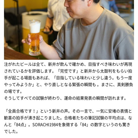
注がれたビールは全て、新井が飲んで確かめ、目指すべき味わいが再現
されているかを評価します。「完璧です」と新井から太鼓判をもらい拍
手が起こる場面もあれば、「目指している味わいと少し違う。もう一度
やってみようか」と、やり直しとなる緊張の瞬間も 。まさに、真剣勝負
の場です。
そうしてすべての試験が終わり、運命の結果発表の瞬間が訪れます。
「全員合格です！」という新井の声。その一言で、一気に安堵の表情と
歓喜の拍手が沸き起こりました。合格者たちの筆記試験の平均点は、な
んと「84点」。SORACHI1984を象徴する「84」の数字というのも驚き
でした。