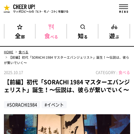
全
食
知
遊
部
べる
る
ぶ
HOME
食べる
【前編】初代「SORACHI 1984 マスターエバンジェリスト」誕生！〜伝説は、彼ら
が繋いでいく〜
2025.10.17
CATEGORY :
食べる
【前編】初代「SORACHI 1984 マスターエバンジ
ェリスト」誕生！〜伝説は、彼らが繋いでいく〜
#SORACHI1984
#イベント