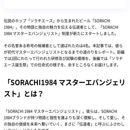
伝説のホップ「ソラチエース」から生まれたビール「SORACHI
1984」。その物語と独自の魅力を伝える伝道者として、「SORACHI
1984 マスターエバンジェリスト」制度が新たにスタートしました。
その名誉ある称号の候補者として選ばれたのは4名。本記事では、彼ら
が初代マスターエバンジェリストとなるまでの道のりをレポート。前編
では2回にわたって行われた研修及び試験の模様を、後編では「ソラチ
エース誕生祭」での任命式の様子を、余すところなくお届けします。
「SORACHI
1984
マスター
エバンジェリ
スト」とは？
「SORACHI 1984 マスターエバンジェリスト」。彼らは、SORACHI
1984ブランドが持つ物語と個性を誰よりも深く理解し、そして愛し、そ
の独自の価値を未来へ繋いでいく、まさに「伝道者」と呼ぶにふさわし