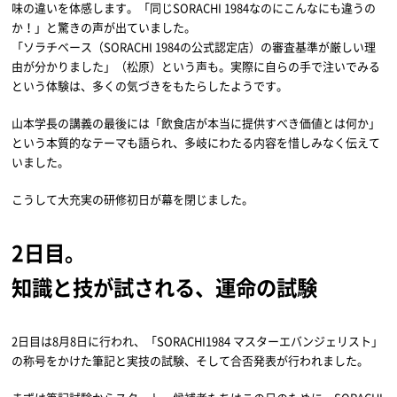
味の違いを体感します。「同じSORACHI 1984なのにこんなにも違うの
か！」と驚きの声が出ていました。
「ソラチベース（SORACHI 1984の公式認定店）の審査基準が厳しい理
由が分かりました」（松原）という声も。実際に自らの手で注いでみる
という体験は、多くの気づきをもたらしたようです。
山本学長の講義の最後には「飲食店が本当に提供すべき価値とは何か」
という本質的なテーマも語られ、多岐にわたる内容を惜しみなく伝えて
いました。
こうして大充実の研修初日が幕を閉じました。
2日目。
知識と技が試される、運命の試験
2日目は8月8日に行われ、「SORACHI1984 マスターエバンジェリスト」
の称号をかけた筆記と実技の試験、そして合否発表が行われました。