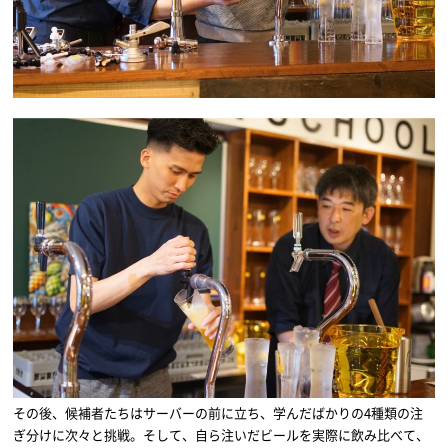
その後、候補者たちはサーバーの前に立ち、学んだばかりの4種類の注
ぎ分けに次々と挑戦。そして、自ら注いだビールを実際に飲み比べて、