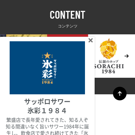
CONTENT
コンテンツ
サッポロサワー
氷彩１９８４
繁盛店で長年愛されてきた、知る人ぞ
知る間違いなく旨いサワー1984年に誕
生し、飲食店で愛され続けてきた「氷