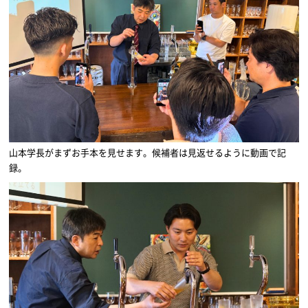
山本学長がまずお手本を見せます。候補者は見返せるように動画で記
録。