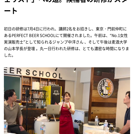
ート
初日の研修は7月4日に行われ、講師2名をお招きし、東京・門前仲町に
あるPERFECT BEER SCHOOLにて開催されました。午前は、“No.1女性
実演販売士”として知られるジャンプ中澤さん 、そして午後は麦酒大学
の山本学長が登壇 。丸一日行われた研修は、とても濃密な時間になりま
した。