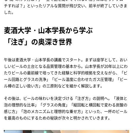
チすれば？」といったリアルな質問が飛び交い、前半が終了していきま
した。
麦酒大学・山本学長から学ぶ
「注ぎ」の奥深き世界
午後は麦酒大学・山本学長の講義でスタート。まずは座学として、おい
しいビールの土台となる品質管理の基本から。山本学長が20年以上にわ
たりビールの最前線で培ってきた経験と科学的根拠を交えながら、「ビ
ール回路とグラスの洗浄」「ビール温度に合わせたガス圧管理」「ビー
ル樽の正しい扱い方」の三原則などを細かく解説します。
その後は、ビールの味わいを決定づける「注ぎ方」の説明へ。「液体と
泡の理想的な比率」「グラスの角度」「縦回転と横回転で変わる炭酸の
感じ方」「泡のメカニズムと理想的な乗せ方」といった、一杯のビール
を最高のものにするための秘訣が次々と明かされていきます。