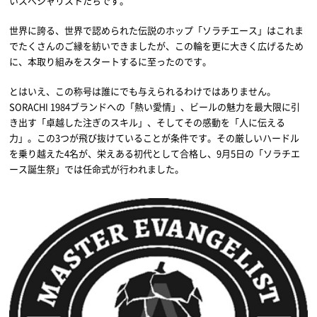
いスペシャリストたちです。
世界に誇る、世界で認められた伝説のホップ「ソラチエース」はこれま
でたくさんのご縁を紡いできましたが、この輪を更に大きく広げるため
に、本取り組みをスタートするに至ったのです。
とはいえ、この称号は誰にでも与えられるわけではありません。
SORACHI 1984ブランドへの「熱い愛情」、ビールの魅力を最大限に引
き出す「卓越した注ぎのスキル」、そしてその感動を「人に伝える
力」。この3つが飛び抜けていることが条件です。その厳しいハードル
を乗り越えた4名が、栄えある初代として合格し、9月5日の「ソラチエ
ース誕生祭」では任命式が行われました。