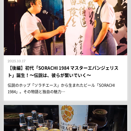
2025.10.17
【後編】初代「SORACHI 1984 マスターエバンジェリス
ト」誕生！〜伝説は、彼らが繋いでいく〜
伝説のホップ「ソラチエース」から生まれたビール「SORACHI
1984」。その物語と独自の魅力…