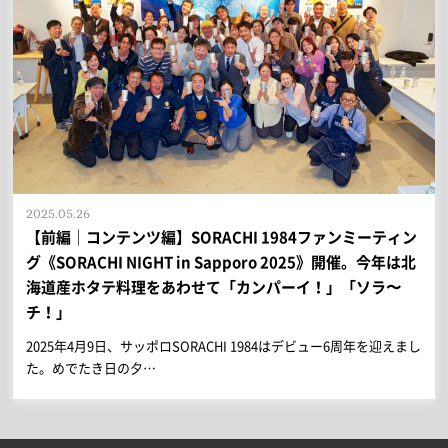
2025.05.26
【前編｜コンテンツ編】SORACHI 1984ファンミーティン
グ《SORACHI NIGHT in Sapporo 2025》開催。今年は北
海道産ホタテ料理をあわせて「カンパーイ！」「ソラ〜
チ！」
2025年4月9日、サッポロSORACHI 1984はデビュー6周年を迎えまし
た。めでたき日の夕…