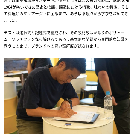
まずは筆記試験からスタート。候補者たちはこの日のために、SORACHI
1984が紡いできた歴史と物語、醸造における特徴、味わいの特徴、そし
て料理とのマリアージュに至るまで、あらゆる観点から学びを深めてき
ました。
テストは選択式と記述式で構成され、その設問数はかなりのボリュー
ム。ソラチファンなら解けるであろう基本的な問題から専門的な知識を
問うものまで、ブランドへの深い理解度が試されます。