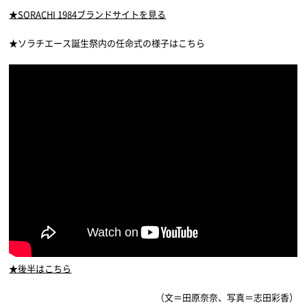
★SORACHI 1984ブランドサイトを見る
★ソラチエース誕生祭内の任命式の様子はこちら
★後半はこちら
（文＝田原奈奈、写真＝志田彩香）