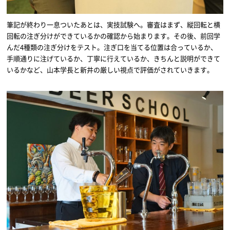
筆記が終わり一息ついたあとは、実技試験へ。審査はまず、縦回転と横
回転の注ぎ分けができているかの確認から始まります。その後、前回学
んだ4種類の注ぎ分けをテスト。注ぎ口を当てる位置は合っているか、
手順通りに注げているか、丁寧に行えているか、きちんと説明ができて
いるかなど、山本学長と新井の厳しい視点で評価がされていきます。