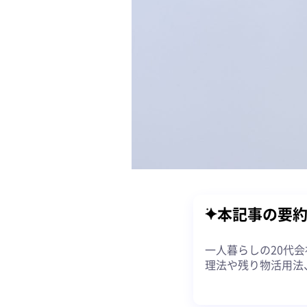
本記事の要
一人暮らしの20代
理法や残り物活用法