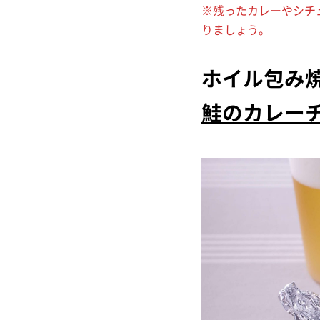
※残ったカレーやシチ
りましょう。
ホイル包み
鮭のカレー