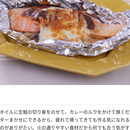
ホイルに生鮭の切り身をのせて、カレーのルウをかけて焼くだ
ターまかせにできるから、疲れて帰ってきても作る気になれる
のがありがたい。火の通りやすい食材だから何でも合う気がす