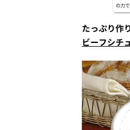
の力で
たっぷり作
ビーフシチ