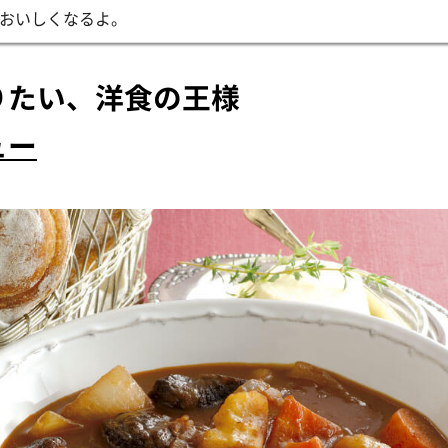
おいしくなるよ。
りたい、洋食の王様
ュー