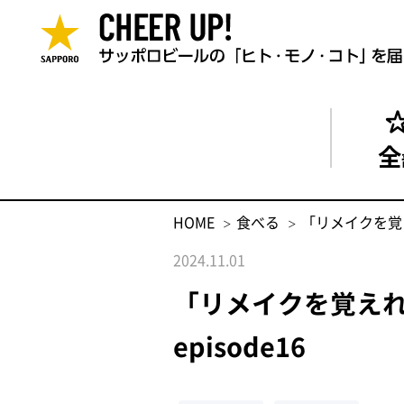
全
HOME
食べる
「リメイクを覚え
2024.11.01
「リメイクを覚え
episode16