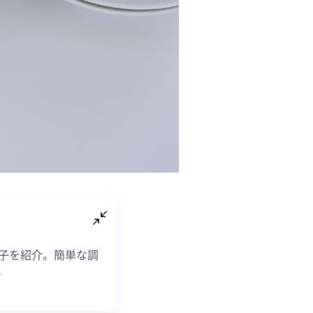
子を紹介。簡単な調
。