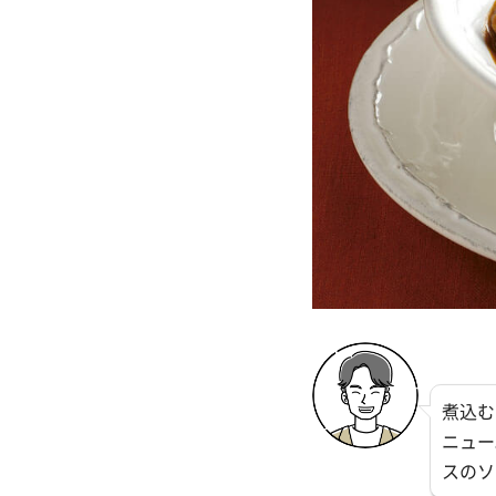
煮込む
ニュー
スのソ