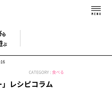
遊
ぶ
16
CATEGORY :
食べる
ー」レシピコラム