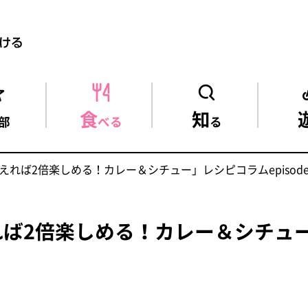
食
知
部
べる
る
れば2倍楽しめる！カレー＆シチュー」レシピコラムepisode
れば2倍楽しめる！カレー＆シチュ