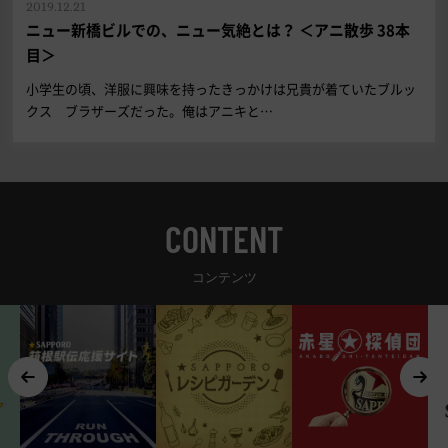
2019.12.21
ニュー新橋ビルでの、ニュー気絶とは？ ＜アニ散歩 38本
目＞
小学生の頃、洋服に興味を持ったきっかけは兄貴が着ていたブルッ
クス ブラザーズだった。俺はアニキと…
CONTENT
コンテンツ