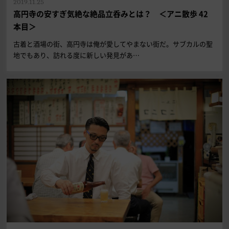
2019.11.25
高円寺の安すぎ気絶な絶品立呑みとは？ ＜アニ散歩 42
本目＞
古着と酒場の街、高円寺は俺が愛してやまない街だ。サブカルの聖
地でもあり、訪れる度に新しい発見があ…