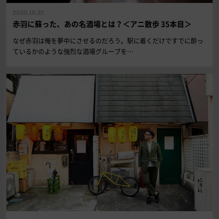
2020.10.25
赤羽に蘇った、あの名酒場とは？＜アニ散歩 35本目＞
なぜ赤羽は俺を夢中にさせるのだろう。駅に着くだけですでに酔っ
ているかのような強烈な酒場グルーブを…