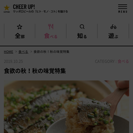
全
食
知
遊
部
べる
る
ぶ
HOME
食べる
食欲の秋！秋の味覚特集
2019.10.25
CATEGORY :
食べる
食欲の秋！秋の味覚特集