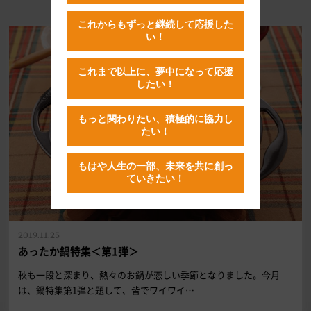
おすすめの記事はこちら
これからもずっと継続して応援した
い！
これまで以上に、夢中になって応援
したい！
もっと関わりたい、積極的に協力し
たい！
もはや人生の一部、未来を共に創っ
ていきたい！
2019.11.25
あったか鍋特集＜第1弾＞
秋も一段と深まり、熱々のお鍋が恋しい季節となりました。今月
は、鍋特集第1弾と題して、皆でワイワイ…