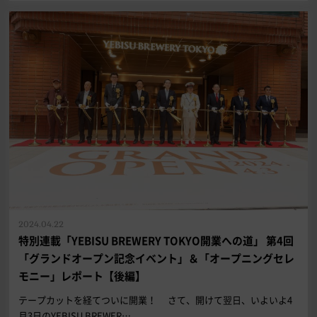
2024.04.22
特別連載「YEBISU BREWERY TOKYO開業への道」 第4回
「グランドオープン記念イベント」＆「オープニングセレ
モニー」レポート【後編】
テープカットを経てついに開業！ さて、開けて翌日、いよいよ4
月3日のYEBISU BREWER…