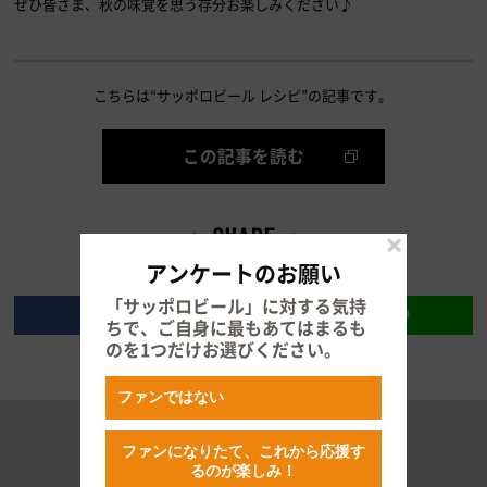
ぜひ皆さま、秋の味覚を思う存分お楽しみください♪
こちらは“サッポロビール レシピ”の記事です。
この記事を読む
アンケートのお願い
「サッポロビール」に対する気持
ちで、ご自身に最もあてはまるも
のを1つだけお選びください。
ファンではない
RECOMMENDED
ファンになりたて、これから応援す
るのが楽しみ！