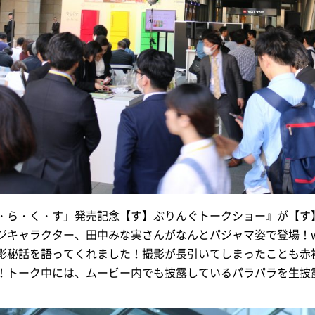
・ら・く・す」発売記念【す】ぷりんぐトークショー』が【す
ジキャラクター、田中みな実さんがなんとパジャマ姿で登場！w
影秘話を語ってくれました！撮影が長引いてしまったことも赤
！トーク中には、ムービー内でも披露しているパラパラを生披