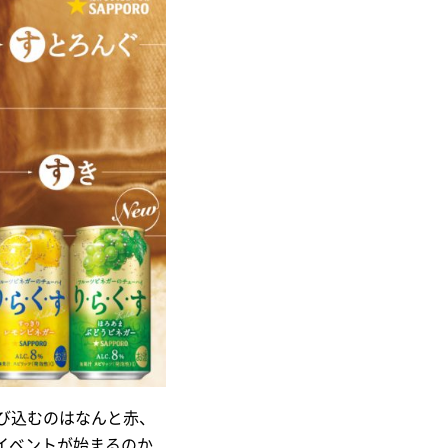
飛び込むのはなんと赤、
んなイベントが始まるのか