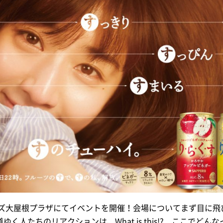
ヒルズ大屋根プラザにてイベントを開催！会場についてまず目に
ゆく人たちのリアクションは、What is this!? ここでど