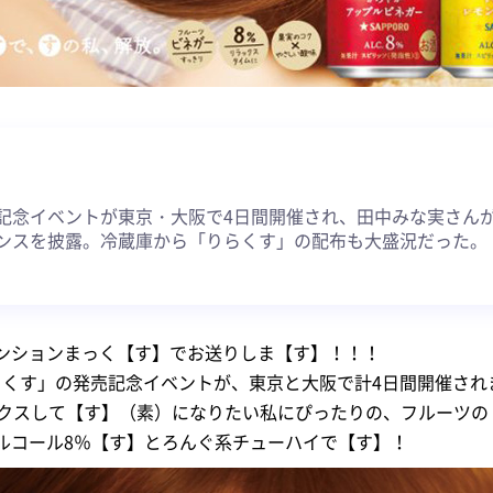
約
記念イベントが東京・大阪で4日間開催され、田中みな実さん
ンスを披露。冷蔵庫から「りらくす」の配布も大盛況だった。
ンションまっく【す】でお送りしま【す】！！！
りらくす」の発売記念イベントが、東京と大阪で計4日間開催さ
ックスして【す】（素）になりたい私にぴったりの、フルーツの
ルコール8％【す】とろんぐ系チューハイで【す】！