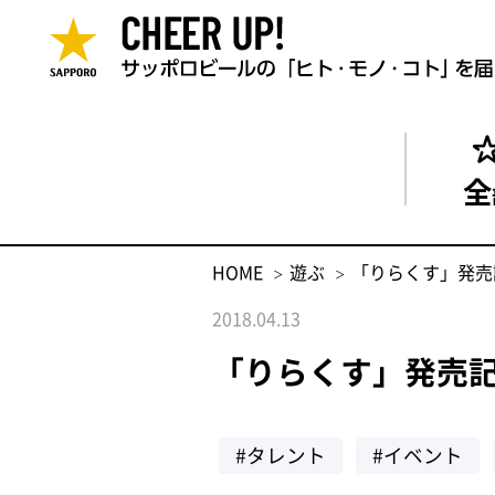
全
HOME
遊ぶ
「りらくす」発売
2018.04.13
「りらくす」発売
#タレント
#イベント