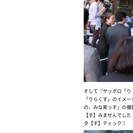
そして『サッポロ「り
「りらくす」のイメー
の、みな実っす」の撮
【す】みませんでした
タ【す】ティック！