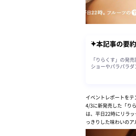
本記事の要
「りらくす」の発売
ショーやパラパラダ
イベントレポートをテ
4/3に新発売した「
は、平日22時にリラ
っきりした味わいのア