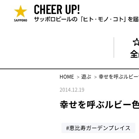
全
HOME
遊ぶ
幸せを呼ぶルビー
2014.12.19
幸せを呼ぶルビー
#恵比寿ガーデンプレイス