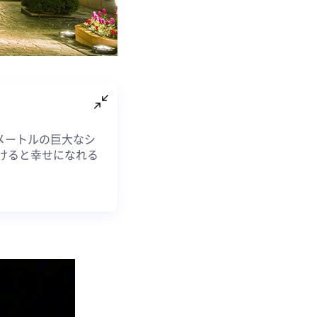
4メートルの巨大なシ
けると幸せになれる