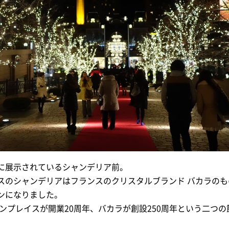
に展示されているシャンデリア前。
スのシャンデリアはフランスのクリスタルブランド バカラのも
ンになりました。
デンプレイスが開業20周年、バカラが創設250周年という二つ
。