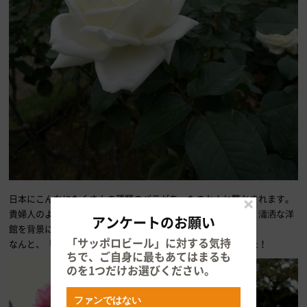
日本にこんなにたくさんの種類のバラがあったのか！と驚かされます。
貴婦人のようなエレガントさや、映画女優のような色っぽさ。瀟洒な洋
アンケートのお願い
館を背景に、魅力的なバラをたくさん見ることができました。
「サッポロビール」に対する気持
なんと、「芳純（ほうじゅん）」と言う名のバラもありました！
ちで、ご自身に最もあてはまるも
のを1つだけお選びください。
ファンではない