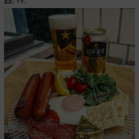
麦芽
』です。