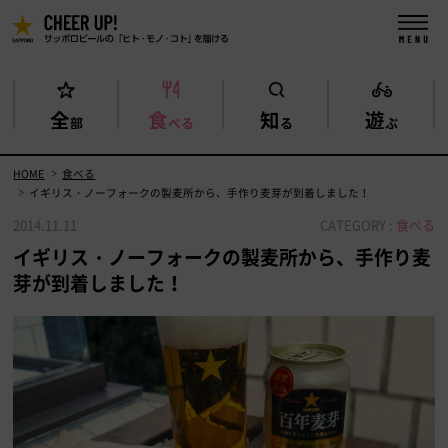
全
食
知
遊
部
べる
る
ぶ
HOME
食べる
イギリス・ノーフォークの製麦所から、手作り麦芽が到着しました！
2014.11.11
CATEGORY :
食べる
イギリス・ノーフォークの製麦所から、手作り麦
芽が到着しました！