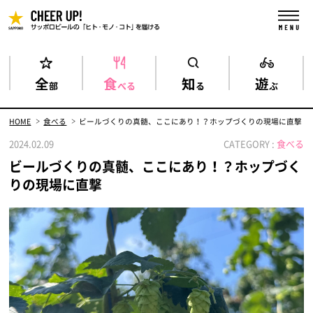
全
食
知
遊
部
べる
る
ぶ
HOME
食べる
ビールづくりの真髄、ここにあり！？ホップづくりの現場に直撃
2024.02.09
CATEGORY :
食べる
ビールづくりの真髄、ここにあり！？ホップづく
りの現場に直撃