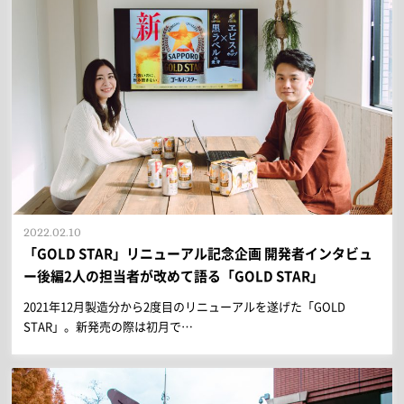
もっと関わりたい、積極的に協力し
たい！
もはや人生の一部、未来を共に創っ
ていきたい！
2022.02.10
「GOLD STAR」リニューアル記念企画 開発者インタビュ
ー後編2人の担当者が改めて語る「GOLD STAR」
2021年12月製造分から2度目のリニューアルを遂げた「GOLD
STAR」。新発売の際は初月で…