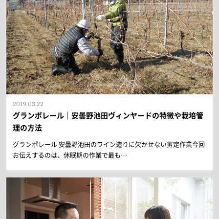
2019.03.22
グランポレール｜安曇野池田ヴィンヤードの特徴や栽培管
理の方法
グランポレール 安曇野池田のワイン造りに欠かせない剪定作業今回
お伝えするのは、休眠期の作業で最も…