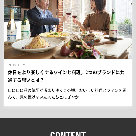
2019.11.25
休日をより楽しくするワインと料理。2つのブランドに共
通する想いとは？
日に日に秋の気配が深まりゆくこの頃。おいしい料理とワインを囲
んで、気の置けない友人たちとにぎやか…
CONTENT