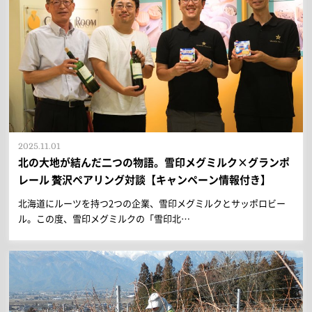
2025.11.01
北の大地が結んだ二つの物語。雪印メグミルク×グランポ
レール 贅沢ペアリング対談【キャンペーン情報付き】
北海道にルーツを持つ2つの企業、雪印メグミルクとサッポロビー
ル。この度、雪印メグミルクの「雪印北…