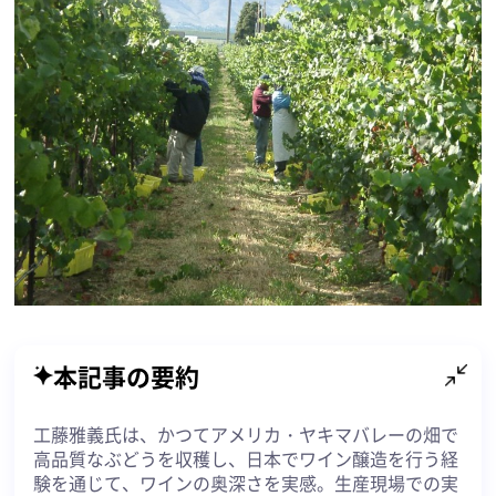
本記事の要約
工藤雅義氏は、かつてアメリカ・ヤキマバレーの畑で
高品質なぶどうを収穫し、日本でワイン醸造を行う経
験を通じて、ワインの奥深さを実感。生産現場での実