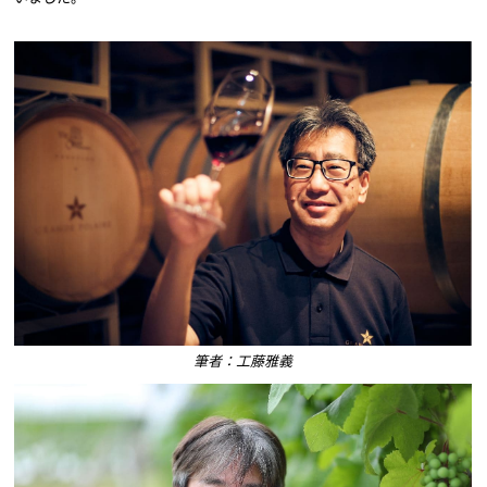
筆者：工藤雅義