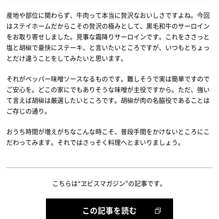
産地や部位に関わらず、牛肉って本当に贅沢なおいしさですよね。今回
はステイホームだからこその贅沢の極みとして、黒毛和牛のサーロイン
をお取り寄せしました。見事な霜降りサーロインです。これをささっと
塩と胡椒で豪快にステーキ、と言いたいところですが、いつもとちょっ
とだけ違うことをしてみたいと思います。
それがペッパー味噌ソースなるものです。難しそうで実は簡単ですので
ご安心を。どこの家にでもありそうな味噌が主役ですから。ただ、強い
て言えば胡椒は厳選したいところです。胡椒が肉の名脇役であることは
ご存じの通り。
おうち時間が増えがちなこんな時こそ、普段手間をかけないところにこ
だわってみます。それではさっそく料理へとまいりましょう。
こちらは“ヱビスマガジン”の記事です。
この記事を読む